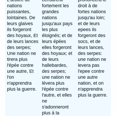
nations
fortement les
droit à de
puissantes,
grandes
fortes nations
lointaines. De
nations
jusqu'au loin;
leurs glaives
jusqu'aux pays
et de leurs
ils forgeront
les plus
epees ils
des hoyaux, Et
éloignés; et de
forgeront des
de leurs lances
leurs épées
socs, et de
des serpes;
elles forgeront
leurs lances,
Une nation ne
des hoyaux; et
des serpes:
tirera plus
de leurs
une nation ne
l'épée contre
hallebardes,
levera pas
une autre, Et
des serpes;
l'epee contre
l'on
une nation ne
une autre
n'apprendra
lèvera plus
nation, et on
plus la guerre.
l'épée contre
n'apprendra
l'autre, et elles
plus la guerre.
ne
s'adonneront
plus à la