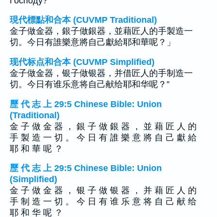
Господу?
現代標點和合本 (CUVMP Traditional)
金子做金器，銀子做銀器，並藉匠人的手製造一
切。今日有誰樂意將自己獻給耶和華呢？」
现代标点和合本 (CUVMP Simplified)
金子做金器，银子做银器，并借匠人的手制造一
切。今日有谁乐意将自己献给耶和华呢？”
歷 代 志 上 29:5 Chinese Bible: Union
(Traditional)
金 子 做 金 器 ， 銀 子 做 銀 器 ， 並 藉 匠 人 的
手 製 造 一 切 。 今 日 有 誰 樂 意 將 自 己 獻 給
耶 和 華 呢 ？
歷 代 志 上 29:5 Chinese Bible: Union
(Simplified)
金 子 做 金 器 ， 银 子 做 银 器 ， 并 藉 匠 人 的
手 制 造 一 切 。 今 日 有 谁 乐 意 将 自 己 献 给
耶 和 华 呢 ？