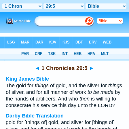
Bible
>
Multilingual
> 1 Chronicles 29:5
◄
1 Chronicles 29:5
►
King James Bible
The gold for
things
of gold, and the silver for
things
of silver, and for all manner of work
to be made
by
the hands of artificers. And who
then
is willing to
consecrate his service this day unto the LORD?
Darby Bible Translation
gold for [things of] gold, and silver for [things of]