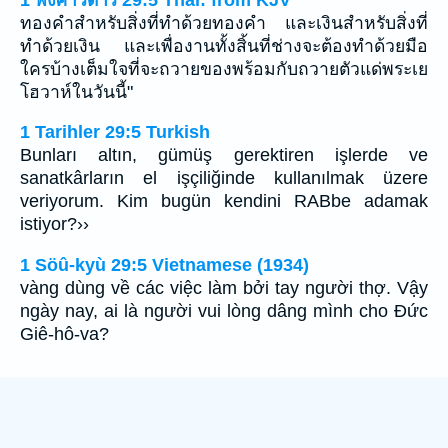
ทองคำสำหรับสิ่งที่ทำด้วยทองคำ และเงินสำหรับสิ่งที่
ทำด้วยเงิน และเพื่องานทั้งสิ้นที่ช่างจะต้องทำด้วยมือ
ใครบ้างเต็มใจที่จะถวายของพร้อมกับถวายตัวแด่พระเย
โฮวาห์ในวันนี้"
1 Tarihler 29:5 Turkish
Bunları altın, gümüş gerektiren işlerde ve
sanatkârların el işçiliğinde kullanılmak üzere
veriyorum. Kim bugün kendini RABbe adamak
istiyor?››
1 Söû-kyù 29:5 Vietnamese (1934)
vàng dùng về các việc làm bởi tay người thợ. Vậy
ngày nay, ai là người vui lòng dâng mình cho Ðức
Giê-hô-va?