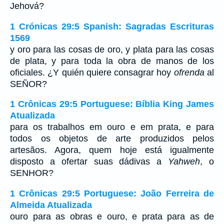
Jehová?
1 Crónicas 29:5 Spanish: Sagradas Escrituras
1569
y oro para las cosas de oro, y plata para las cosas
de plata, y para toda la obra de manos de los
oficiales. ¿Y quién quiere consagrar hoy
ofrenda
al
SEÑOR?
1 Crônicas 29:5 Portuguese: Bíblia King James
Atualizada
para os trabalhos em ouro e em prata, e para
todos os objetos de arte produzidos pelos
artesãos. Agora, quem hoje está igualmente
disposto a ofertar suas dádivas a
Yahweh
, o
SENHOR?
1 Crônicas 29:5 Portuguese: João Ferreira de
Almeida Atualizada
ouro para as obras e ouro, e prata para as de