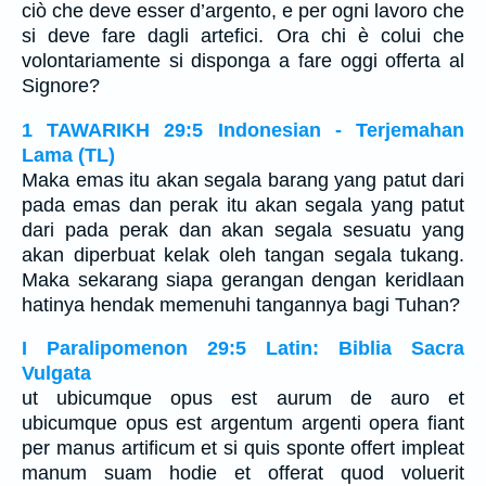
ciò che deve esser d’argento, e per ogni lavoro che
si deve fare dagli artefici. Ora chi è colui che
volontariamente si disponga a fare oggi offerta al
Signore?
1 TAWARIKH 29:5 Indonesian - Terjemahan
Lama (TL)
Maka emas itu akan segala barang yang patut dari
pada emas dan perak itu akan segala yang patut
dari pada perak dan akan segala sesuatu yang
akan diperbuat kelak oleh tangan segala tukang.
Maka sekarang siapa gerangan dengan keridlaan
hatinya hendak memenuhi tangannya bagi Tuhan?
I Paralipomenon 29:5 Latin: Biblia Sacra
Vulgata
ut ubicumque opus est aurum de auro et
ubicumque opus est argentum argenti opera fiant
per manus artificum et si quis sponte offert impleat
manum suam hodie et offerat quod voluerit