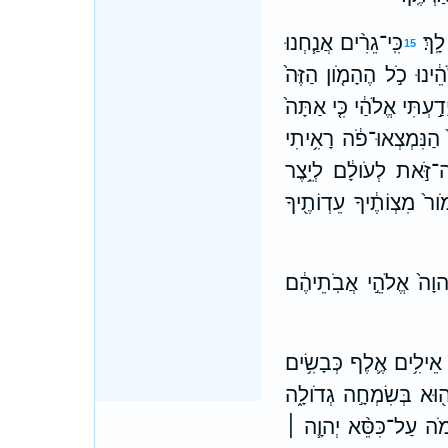
ָֽךְ׃
כִּֽי־גֵרִ֨ים אֲנַ֧חְנוּ
15
ֵ֔ינוּ כֹ֣ל הֶהָמֹ֤ון הַזֶּה֙
יָדַ֣עְתִּי אֱלֹהַ֔י כִּ֤י אַתָּה֙
֙ הַנִּמְצְאוּ־פֹ֔ה רָאִ֥יתִי
ה־זֹּ֣את לְעֹולָ֔ם לְיֵ֥צֶר
ור֙ מִצְוֹתֶ֔יךָ עֵדְוֹתֶ֖יךָ
יהוָה֙ אֱלֹהֵ֣י אֲבֹֽתֵיהֶ֔ם
ף אֵילִ֥ים אֶ֛לֶף כְּבָשִׂ֥ים
ם הַה֖וּא בְּשִׂמְחָ֣ה גְדֹולָ֑ה
לֹמֹה עַל־כִּסֵּ֨א יְהוָ֧ה ׀