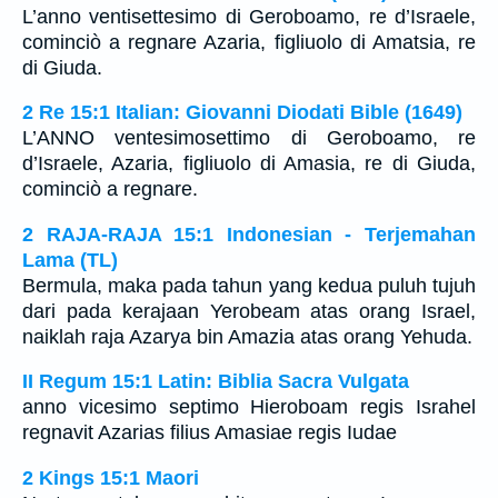
L’anno ventisettesimo di Geroboamo, re d’Israele,
cominciò a regnare Azaria, figliuolo di Amatsia, re
di Giuda.
2 Re 15:1 Italian: Giovanni Diodati Bible (1649)
L’ANNO ventesimosettimo di Geroboamo, re
d’Israele, Azaria, figliuolo di Amasia, re di Giuda,
cominciò a regnare.
2 RAJA-RAJA 15:1 Indonesian - Terjemahan
Lama (TL)
Bermula, maka pada tahun yang kedua puluh tujuh
dari pada kerajaan Yerobeam atas orang Israel,
naiklah raja Azarya bin Amazia atas orang Yehuda.
II Regum 15:1 Latin: Biblia Sacra Vulgata
anno vicesimo septimo Hieroboam regis Israhel
regnavit Azarias filius Amasiae regis Iudae
2 Kings 15:1 Maori