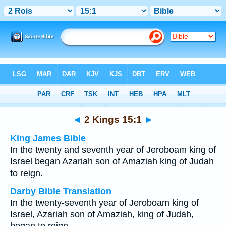
Bible
>
Multilingual
> 2 Kings 15:1
◄
2 Kings 15:1
►
King James Bible
In the twenty and seventh year of Jeroboam king of
Israel began Azariah son of Amaziah king of Judah
to reign.
Darby Bible Translation
In the twenty-seventh year of Jeroboam king of
Israel, Azariah son of Amaziah, king of Judah,