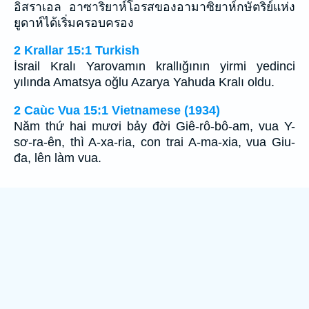
อิสราเอล อาซาริยาห์โอรสของอามาซิยาห์กษัตริย์แห่ง
ยูดาห์ได้เริ่มครอบครอง
2 Krallar 15:1 Turkish
İsrail Kralı Yarovamın krallığının yirmi yedinci
yılında Amatsya oğlu Azarya Yahuda Kralı oldu.
2 Caùc Vua 15:1 Vietnamese (1934)
Năm thứ hai mươi bảy đời Giê-rô-bô-am, vua Y-
sơ-ra-ên, thì A-xa-ria, con trai A-ma-xia, vua Giu-
đa, lên làm vua.