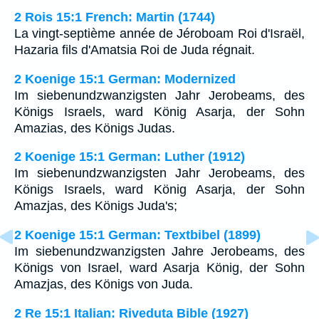
2 Rois 15:1 French: Martin (1744)
La vingt-septième année de Jéroboam Roi d'Israël,
Hazaria fils d'Amatsia Roi de Juda régnait.
2 Koenige 15:1 German: Modernized
Im siebenundzwanzigsten Jahr Jerobeams, des
Königs Israels, ward König Asarja, der Sohn
Amazias, des Königs Judas.
2 Koenige 15:1 German: Luther (1912)
Im siebenundzwanzigsten Jahr Jerobeams, des
Königs Israels, ward König Asarja, der Sohn
Amazjas, des Königs Juda's;
2 Koenige 15:1 German: Textbibel (1899)
Im siebenundzwanzigsten Jahre Jerobeams, des
Königs von Israel, ward Asarja König, der Sohn
Amazjas, des Königs von Juda.
2 Re 15:1 Italian: Riveduta Bible (1927)