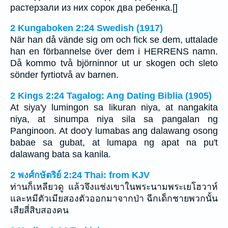
растерзали из них сорок два ребенка.[]
2 Kungaboken 2:24 Swedish (1917)
När han då vände sig om och fick se dem, uttalade
han en förbannelse över dem i HERRENS namn.
Då kommo två björninnor ut ur skogen och sleto
sönder fyrtiotvå av barnen.
2 Kings 2:24 Tagalog: Ang Dating Biblia (1905)
At siya'y lumingon sa likuran niya, at nangakita
niya, at sinumpa niya sila sa pangalan ng
Panginoon. At doo'y lumabas ang dalawang osong
babae sa gubat, at lumapa ng apat na pu't
dalawang bata sa kanila.
2 พงศ์กษัตริย์ 2:24 Thai: from KJV
ท่านก็เหลียวดู แล้วจึงแช่งเขาในพระนามพระเยโฮวาห์
และหมีตัวเมียสองตัวออกมาจากป่า ฉีกเด็กชายพวกนั้น
เสียสี่สิบสองคน