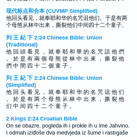
现代标点和合本 (CUVMP Simplified)
他回头看见，就奉耶和华的名咒诅他们。于是有两
个母熊从林中出来，撕裂他们中间四十二个童子。
列 王 紀 下 2:24 Chinese Bible: Union
(Traditional)
他 回 頭 看 見 ， 就 奉 耶 和 華 的 名 咒 詛 他 們
。 於 是 有 兩 個 母 熊 從 林 中 出 來 ， 撕 裂 他
們 中 間 四 十 二 個 童 子 。
列 王 紀 下 2:24 Chinese Bible: Union
(Simplified)
他 回 头 看 见 ， 就 奉 耶 和 华 的 名 咒 诅 他 们
。 於 是 有 两 个 母 熊 从 林 中 出 来 ， 撕 裂 他
们 中 间 四 十 二 个 童 子 。
2 Kings 2:24 Croatian Bible
On se obazre, pogleda ih i prokle ih u ime Jahvino.
I odmah iziđoše dva medvjeda iz šume i rastrgaše