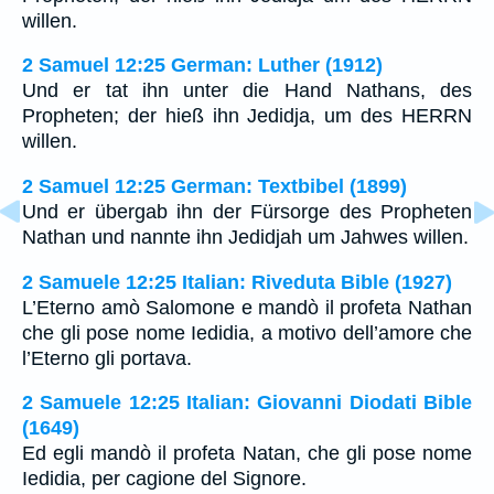
willen.
2 Samuel 12:25 German: Luther (1912)
Und er tat ihn unter die Hand Nathans, des
Propheten; der hieß ihn Jedidja, um des HERRN
willen.
2 Samuel 12:25 German: Textbibel (1899)
Und er übergab ihn der Fürsorge des Propheten
Nathan und nannte ihn Jedidjah um Jahwes willen.
2 Samuele 12:25 Italian: Riveduta Bible (1927)
L’Eterno amò Salomone e mandò il profeta Nathan
che gli pose nome Iedidia, a motivo dell’amore che
l’Eterno gli portava.
2 Samuele 12:25 Italian: Giovanni Diodati Bible
(1649)
Ed egli mandò il profeta Natan, che gli pose nome
Iedidia, per cagione del Signore.