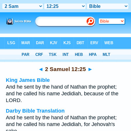
Bible
>
Multilingual
> 2 Samuel 12:25
◄
2 Samuel 12:25
►
King James Bible
And he sent by the hand of Nathan the prophet;
and he called his name Jedidiah, because of the
LORD.
Darby Bible Translation
And he sent by the hand of Nathan the prophet;
and he called his name Jedidiah, for Jehovah's