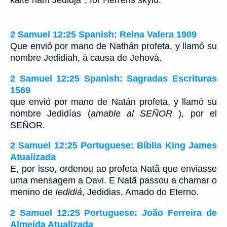
2 Samuel 12:25 Spanish: Reina Valera 1909
Que envió por mano de Nathán profeta, y llamó su
nombre Jedidiah, á causa de Jehová.
2 Samuel 12:25 Spanish: Sagradas Escrituras
1569
que envió por mano de Natán profeta, y llamó su
nombre Jedidías (
amable al SEÑOR
), por el
SEÑOR.
2 Samuel 12:25 Portuguese: Bíblia King James
Atualizada
E, por isso, ordenou ao profeta Natã que enviasse
uma mensagem a Davi. E Natã passou a chamar o
menino de
Iedidiá
, Jedidias, Amado do Eterno.
2 Samuel 12:25 Portuguese: João Ferreira de
Almeida Atualizada