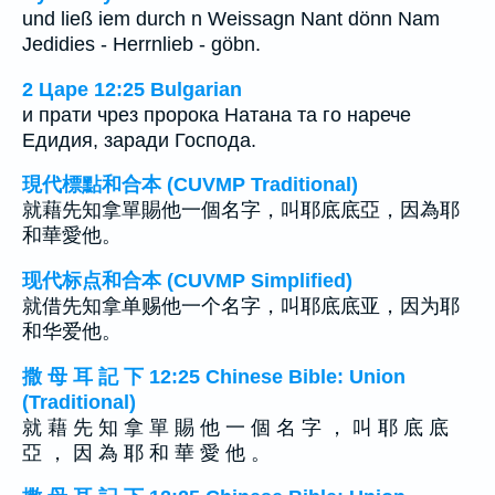
und ließ iem durch n Weissagn Nant dönn Nam
Jedidies - Herrnlieb - göbn.
2 Царе 12:25 Bulgarian
и прати чрез пророка Натана та го нарече
Едидия, заради Господа.
現代標點和合本 (CUVMP Traditional)
就藉先知拿單賜他一個名字，叫耶底底亞，因為耶
和華愛他。
现代标点和合本 (CUVMP Simplified)
就借先知拿单赐他一个名字，叫耶底底亚，因为耶
和华爱他。
撒 母 耳 記 下 12:25 Chinese Bible: Union
(Traditional)
就 藉 先 知 拿 單 賜 他 一 個 名 字 ， 叫 耶 底 底
亞 ， 因 為 耶 和 華 愛 他 。