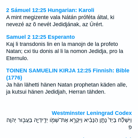
2 Sámuel 12:25 Hungarian: Karoli
A mint megizente vala Nátán próféta által, ki
nevezé az õ nevét Jedidjának, az Úrért.
Samuel 2 12:25 Esperanto
Kaj li transdonis lin en la manojn de la profeto
Natan; cxi tiu donis al li la nomon Jedidja, pro la
Eternulo.
TOINEN SAMUELIN KIRJA 12:25 Finnish: Bible
(1776)
Ja hän lähetti hänen Natan prophetan käden alle,
ja kutsui hänen Jedidjah, Herran tähden.
Westminster Leningrad Codex
וַיִּשְׁלַ֗ח בְּיַד֙ נָתָ֣ן הַנָּבִ֔יא וַיִּקְרָ֥א אֶת־שְׁמֹ֖ו יְדִ֣ידְיָ֑הּ בַּעֲב֖וּר יְהוָֽה׃
פ