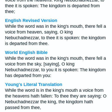
voice from the heavens: King Nebuchadnezzar, to
thee it is spoken: The kingdom is departed from
thee;
English Revised Version
While the word was in the king's mouth, there fell a
voice from heaven, saying, O king
Nebuchadnezzar, to thee it is spoken: the kingdom
is departed from thee.
World English Bible
While the word was in the king's mouth, there fell a
voice from the sky, [saying], O king
Nebuchadnezzar, to you it is spoken: The kingdom
has departed from you:
Young's Literal Translation
While the word is in the king's mouth a voice from
the heavens hath fallen: To thee they are saying: O
Nebuchadnezzar the king, the kingdom hath
passed from thee,