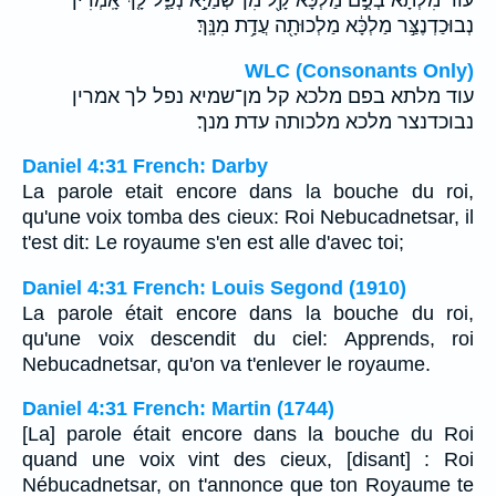
נְבוּכַדְנֶצַּ֣ר מַלְכָּ֔א מַלְכוּתָ֖ה עֲדָ֥ת מִנָּֽךְ׃
WLC (Consonants Only)
עוד מלתא בפם מלכא קל מן־שמיא נפל לך אמרין
נבוכדנצר מלכא מלכותה עדת מנך׃
Daniel 4:31 French: Darby
La parole etait encore dans la bouche du roi,
qu'une voix tomba des cieux: Roi Nebucadnetsar, il
t'est dit: Le royaume s'en est alle d'avec toi;
Daniel 4:31 French: Louis Segond (1910)
La parole était encore dans la bouche du roi,
qu'une voix descendit du ciel: Apprends, roi
Nebucadnetsar, qu'on va t'enlever le royaume.
Daniel 4:31 French: Martin (1744)
[La] parole était encore dans la bouche du Roi
quand une voix vint des cieux, [disant] : Roi
Nébucadnetsar, on t'annonce que ton Royaume te