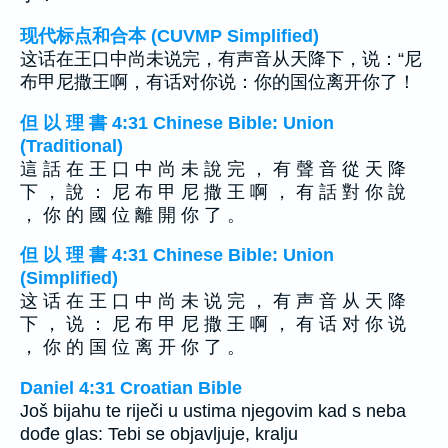
现代标点和合本 (CUVMP Simplified)
这话在王口中尚未说完，有声音从天降下，说：“尼
布甲尼撒王啊，有话对你说：你的国位离开你了！
但 以 理 書 4:31 Chinese Bible: Union
(Traditional)
這 話 在 王 口 中 尚 未 說 完 ， 有 聲 音 從 天 降
下 ， 說 ： 尼 布 甲 尼 撒 王 啊 ， 有 話 對 你 說
， 你 的 國 位 離 開 你 了 。
但 以 理 書 4:31 Chinese Bible: Union
(Simplified)
这 话 在 王 口 中 尚 未 说 完 ， 有 声 音 从 天 降
下 ， 说 ： 尼 布 甲 尼 撒 王 啊 ， 有 话 对 你 说
， 你 的 国 位 离 开 你 了 。
Daniel 4:31 Croatian Bible
Još bijahu te riječi u ustima njegovim kad s neba
dođe glas: Tebi se objavljuje, kralju