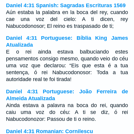
Daniel 4:31 Spanish: Sagradas Escrituras 1569
Aún estaba la palabra en la boca del rey, cuando
cae una voz del cielo: A ti dicen, rey
Nabucodonosor; El reino es traspasado de ti;
Daniel 4:31 Portuguese: Bíblia King James
Atualizada
E o rei ainda estava balbuciando estes
pensamentos consigo mesmo, quando veio do céu
uma voz que declarou: “Eis que esta é a tua
sentença, ó rei Nabucodonosor: Toda a tua
autoridade real te foi tirada!
Daniel 4:31 Portuguese: João Ferreira de
Almeida Atualizada
Ainda estava a palavra na boca do rei, quando
caiu uma voz do céu: A ti se diz, ó rei
Nabucodonozor: Passou de ti o reino.
Daniel 4:31 Romanian: Cornilescu