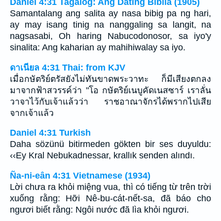
Daniel 4:31 Tagalog: Ang Dating Biblia (1905)
Samantalang ang salita ay nasa bibig pa ng hari,
ay may isang tinig na nanggaling sa langit, na
nagsasabi, Oh haring Nabucodonosor, sa iyo'y
sinalita: Ang kaharian ay mahihiwalay sa iyo.
ดาเนียล 4:31 Thai: from KJV
เมื่อกษัตริย์ตรัสยังไม่ทันขาดพระวาทะ ก็มีเสียงตกลง
มาจากฟ้าสวรรค์ว่า "โอ กษัตริย์เนบูคัดเนสซาร์ เราลั่น
วาจาไว้กับเจ้าแล้วว่า ราชอาณาจักรได้พรากไปเสีย
จากเจ้าแล้ว
Daniel 4:31 Turkish
Daha sözünü bitirmeden gökten bir ses duyuldu:
‹‹Ey Kral Nebukadnessar, krallık senden alındı.
Ña-ni-eân 4:31 Vietnamese (1934)
Lời chưa ra khỏi miệng vua, thì có tiếng từ trên trời
xuống rằng: Hỡi Nê-bu-cát-nết-sa, đã báo cho
ngươi biết rằng: Ngôi nước đã lìa khỏi ngươi.