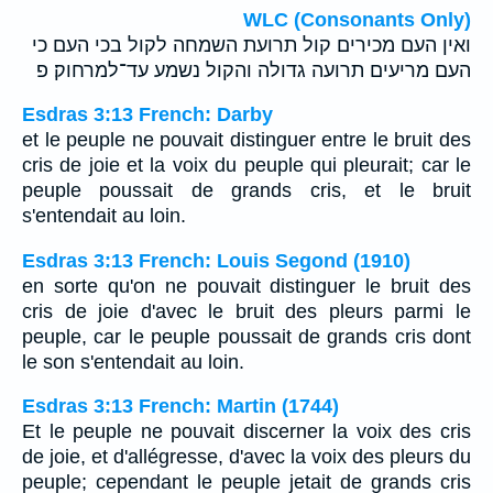
WLC (Consonants Only)
ואין העם מכירים קול תרועת השמחה לקול בכי העם כי
העם מריעים תרועה גדולה והקול נשמע עד־למרחוק׃ פ
Esdras 3:13 French: Darby
et le peuple ne pouvait distinguer entre le bruit des
cris de joie et la voix du peuple qui pleurait; car le
peuple poussait de grands cris, et le bruit
s'entendait au loin.
Esdras 3:13 French: Louis Segond (1910)
en sorte qu'on ne pouvait distinguer le bruit des
cris de joie d'avec le bruit des pleurs parmi le
peuple, car le peuple poussait de grands cris dont
le son s'entendait au loin.
Esdras 3:13 French: Martin (1744)
Et le peuple ne pouvait discerner la voix des cris
de joie, et d'allégresse, d'avec la voix des pleurs du
peuple; cependant le peuple jetait de grands cris