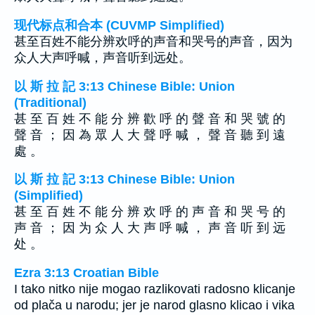
现代标点和合本 (CUVMP Simplified)
甚至百姓不能分辨欢呼的声音和哭号的声音，因为
众人大声呼喊，声音听到远处。
以 斯 拉 記 3:13 Chinese Bible: Union
(Traditional)
甚 至 百 姓 不 能 分 辨 歡 呼 的 聲 音 和 哭 號 的
聲 音 ； 因 為 眾 人 大 聲 呼 喊 ， 聲 音 聽 到 遠
處 。
以 斯 拉 記 3:13 Chinese Bible: Union
(Simplified)
甚 至 百 姓 不 能 分 辨 欢 呼 的 声 音 和 哭 号 的
声 音 ； 因 为 众 人 大 声 呼 喊 ， 声 音 听 到 远
处 。
Ezra 3:13 Croatian Bible
I tako nitko nije mogao razlikovati radosno klicanje
od plača u narodu; jer je narod glasno klicao i vika