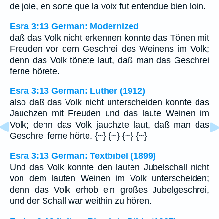
de joie, en sorte que la voix fut entendue bien loin.
Esra 3:13 German: Modernized
daß das Volk nicht erkennen konnte das Tönen mit
Freuden vor dem Geschrei des Weinens im Volk;
denn das Volk tönete laut, daß man das Geschrei
ferne hörete.
Esra 3:13 German: Luther (1912)
also daß das Volk nicht unterscheiden konnte das
Jauchzen mit Freuden und das laute Weinen im
Volk; denn das Volk jauchzte laut, daß man das
Geschrei ferne hörte. {~} {~} {~} {~}
Esra 3:13 German: Textbibel (1899)
Und das Volk konnte den lauten Jubelschall nicht
von dem lauten Weinen im Volk unterscheiden;
denn das Volk erhob ein großes Jubelgeschrei,
und der Schall war weithin zu hören.