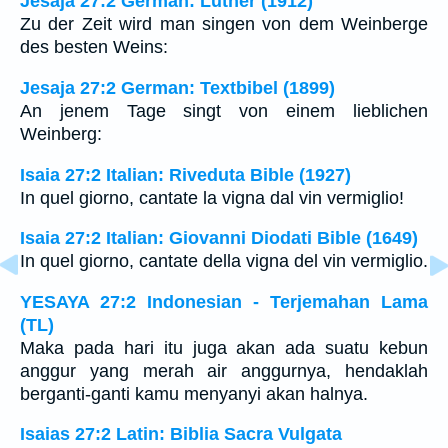
Jesaja 27:2 German: Luther (1912)
Zu der Zeit wird man singen von dem Weinberge
des besten Weins:
Jesaja 27:2 German: Textbibel (1899)
An jenem Tage singt von einem lieblichen
Weinberg:
Isaia 27:2 Italian: Riveduta Bible (1927)
In quel giorno, cantate la vigna dal vin vermiglio!
Isaia 27:2 Italian: Giovanni Diodati Bible (1649)
In quel giorno, cantate della vigna del vin vermiglio.
YESAYA 27:2 Indonesian - Terjemahan Lama
(TL)
Maka pada hari itu juga akan ada suatu kebun
anggur yang merah air anggurnya, hendaklah
berganti-ganti kamu menyanyi akan halnya.
Isaias 27:2 Latin: Biblia Sacra Vulgata