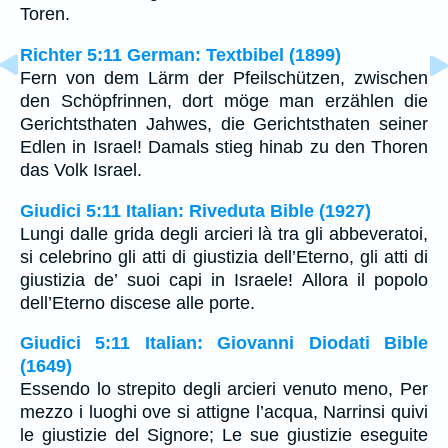
Toren.
Richter 5:11 German: Textbibel (1899)
Fern von dem Lärm der Pfeilschützen, zwischen
den Schöpfrinnen, dort möge man erzählen die
Gerichtsthaten Jahwes, die Gerichtsthaten seiner
Edlen in Israel! Damals stieg hinab zu den Thoren
das Volk Israel.
Giudici 5:11 Italian: Riveduta Bible (1927)
Lungi dalle grida degli arcieri là tra gli abbeveratoi,
si celebrino gli atti di giustizia dell’Eterno, gli atti di
giustizia de’ suoi capi in Israele! Allora il popolo
dell’Eterno discese alle porte.
Giudici 5:11 Italian: Giovanni Diodati Bible
(1649)
Essendo lo strepito degli arcieri venuto meno, Per
mezzo i luoghi ove si attigne l’acqua, Narrinsi quivi
le giustizie del Signore; Le sue giustizie eseguite