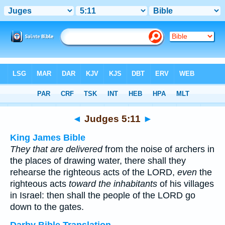
Bible
>
Multilingual
> Judges 5:11
◄
Judges 5:11
►
King James Bible
They that are delivered
from the noise of archers in
the places of drawing water, there shall they
rehearse the righteous acts of the LORD,
even
the
righteous acts
toward the inhabitants
of his villages
in Israel: then shall the people of the LORD go
down to the gates.