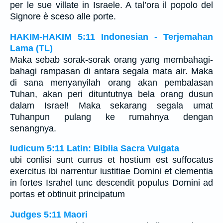
per le sue villate in Israele. A tal’ora il popolo del
Signore è sceso alle porte.
HAKIM-HAKIM 5:11 Indonesian - Terjemahan
Lama (TL)
Maka sebab sorak-sorak orang yang membahagi-
bahagi rampasan di antara segala mata air. Maka
di sana menyanyilah orang akan pembalasan
Tuhan, akan peri dituntutnya bela orang dusun
dalam Israel! Maka sekarang segala umat
Tuhanpun pulang ke rumahnya dengan
senangnya.
Iudicum 5:11 Latin: Biblia Sacra Vulgata
ubi conlisi sunt currus et hostium est suffocatus
exercitus ibi narrentur iustitiae Domini et clementia
in fortes Israhel tunc descendit populus Domini ad
portas et obtinuit principatum
Judges 5:11 Maori