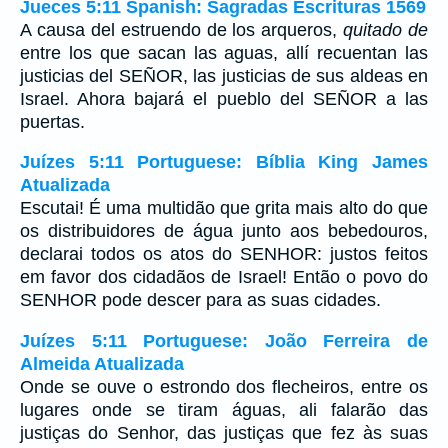
Jueces 5:11 Spanish: Sagradas Escrituras 1569
A causa del estruendo de los arqueros,
quitado de
entre los que sacan las aguas, allí recuentan las
justicias del SEÑOR, las justicias de sus aldeas en
Israel. Ahora bajará el pueblo del SEÑOR a las
puertas.
Juízes 5:11 Portuguese: Bíblia King James
Atualizada
Escutai! É uma multidão que grita mais alto do que
os distribuidores de água junto aos bebedouros,
declarai todos os atos do SENHOR: justos feitos
em favor dos cidadãos de Israel! Então o povo do
SENHOR pode descer para as suas cidades.
Juízes 5:11 Portuguese: João Ferreira de
Almeida Atualizada
Onde se ouve o estrondo dos flecheiros, entre os
lugares onde se tiram águas, ali falarão das
justiças do Senhor, das justiças que fez às suas