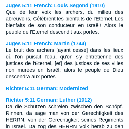
Juges 5:11 French: Louis Segond (1910)
Que de leur voix les archers, du milieu des
abreuvoirs, Célèbrent les bienfaits de l'Eternel, Les
bienfaits de son conducteur en Israël! Alors le
peuple de l'Eternel descendit aux portes.
Juges 5:11 French: Martin (1744)
Le bruit des archers [ayant cessé] dans les lieux
où l'on puisait l'eau, qu'on s'y entretienne des
justices de l'Eternel, [et] des justices de ses villes
non murées en Israël; alors le peuple de Dieu
descendra aux portes.
Richter 5:11 German: Modernized
Richter 5:11 German: Luther (1912)
Da die Schützen schreien zwischen den Schöpf-
Rinnen, da sage man von der Gerechtigkeit des
HERRN, von der Gerechtigkeit seines Regiments
in Israel. Da zog des HERRN Volk herab zu den