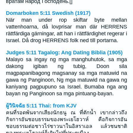
вратам народ Господень.[]
Domarboken 5:11 Swedish (1917)
När man under rop skiftar byte mellan
vattenhoarna, då lovprisar man där HERRENS
rättfärdiga gärningar, att han i rättfärdighet regerar i
Israel. Då drog HERRENS folk ned till portarna.
Judges 5:11 Tagalog: Ang Dating Biblia (1905)
Malayo sa ingay ng mga manghuhutok, sa mga
dakong igiban ng tubig, Doon sila
magpapanibagong magsanay sa mga matuwid na
gawa ng Panginoon, Ng mga matuwid na gawa ng
kaniyang pagpupuno sa Israel. Bumaba nga ang
bayan ng Panginoon sa mga pintuang-bayan.
ผู้วินิจฉัย 5:11 Thai: from KJV
คนที่รอดพ้นจากเสียงนักธนู ณ ที่ตักน้ำ เขากล่าวถึง
กิจการอันชอบธรรมของพระเยโฮวาห์ คือกิจการอัน
ชอบธรรมต่อชาวไร่ชาวนาในอิสราเอล แล้วชนชาติ
ของพระเยโฮวาห์ก็เดินไปที่ประตูเมือง