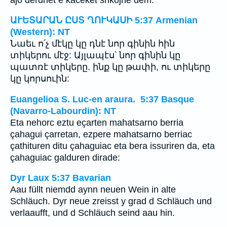
ԱՒԵՏԱՐԱՆ ԸՍՏ ՂՈՒԿԱՍԻ 5:37 Armenian
(Western): NT
Նաեւ ո՛չ մէկը կը դնէ նոր գինին հին
տիկերու մէջ: Այլապէս՝ նոր գինին կը
պատռէ տիկերը. ինք կը թափի, ու տիկերը
կը կորսուին:
Euangelioa S. Luc-en araura. 5:37 Basque
(Navarro-Labourdin): NT
Eta nehorc eztu eçarten mahatsarno berria
çahagui çarretan, ezpere mahatsarno berriac
çathituren ditu çahaguiac eta bera issuriren da, eta
çahaguiac galduren dirade:
Dyr Laux 5:37 Bavarian
Aau füllt niemdd aynn neuen Wein in alte
Schläuch. Dyr neue zreisst y grad d Schläuch und
verlaaufft, und d Schläuch seind aau hin.