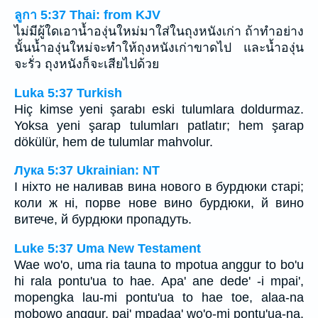
ลูกา 5:37 Thai: from KJV
ไม่มีผู้ใดเอาน้ำองุ่นใหม่มาใส่ในถุงหนังเก่า ถ้าทำอย่าง
นั้นน้ำองุ่นใหม่จะทำให้ถุงหนังเก่าขาดไป และน้ำองุ่น
จะรั่ว ถุงหนังก็จะเสียไปด้วย
Luka 5:37 Turkish
Hiç kimse yeni şarabı eski tulumlara doldurmaz.
Yoksa yeni şarap tulumları patlatır; hem şarap
dökülür, hem de tulumlar mahvolur.
Лука 5:37 Ukrainian: NT
І ніхто не наливав вина нового в бурдюки старі;
коли ж ні, порве нове вино бурдюки, й вино
витече, й бурдюки пропадуть.
Luke 5:37 Uma New Testament
Wae wo'o, uma ria tauna to mpotua anggur to bo'u
hi rala pontu'ua to hae. Apa' ane dede' -i mpai',
mopengka lau-mi pontu'ua to hae toe, alaa-na
mobowo anggur, pai' mpadaa' wo'o-mi pontu'ua-na.