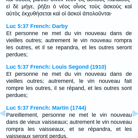
εἰ δὲ μήγε, ῥήξει ὁ νέος οἶνος τοὺς ἀσκούς καὶ
αὐτὸς ἐκχυθήσεται καὶ οἱ ἀσκοὶ ἀπολοῦνται·
Luc 5:37 French: Darby
Et personne ne met du vin nouveau dans de
vieilles outres; autrement le vin nouveau rompra
les outres, et il se repandra, et les outres seront
perdues;
Luc 5:37 French: Louis Segond (1910)
Et personne ne met du vin nouveau dans de
vieilles outres; autrement, le vin nouveau fait
rompre les outres, il se répand, et les outres sont
perdues;
Luc 5:37 French: Martin (1744)
Pareillement, personne ne met le vin nouveau
dans de vieux vaisseaux; autrement le vin nouveau
rompra les vaisseaux, et se répandra, et les
vaisseaux seront perdus.