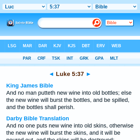
Bible
>
Multilingual
> Luke 5:37
◄
Luke 5:37
►
King James Bible
And no man putteth new wine into old bottles; else
the new wine will burst the bottles, and be spilled,
and the bottles shall perish.
Darby Bible Translation
And no one puts new wine into old skins, otherwise
the new wine will burst the skins, and it will be