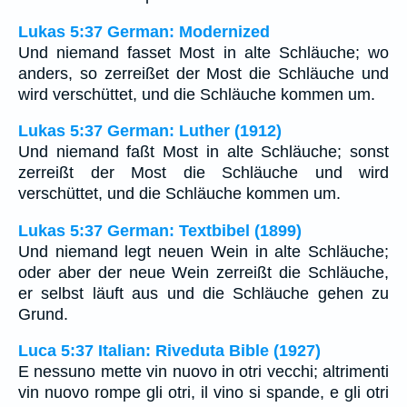
Lukas 5:37 German: Modernized
Und niemand fasset Most in alte Schläuche; wo
anders, so zerreißet der Most die Schläuche und
wird verschüttet, und die Schläuche kommen um.
Lukas 5:37 German: Luther (1912)
Und niemand faßt Most in alte Schläuche; sonst
zerreißt der Most die Schläuche und wird
verschüttet, und die Schläuche kommen um.
Lukas 5:37 German: Textbibel (1899)
Und niemand legt neuen Wein in alte Schläuche;
oder aber der neue Wein zerreißt die Schläuche,
er selbst läuft aus und die Schläuche gehen zu
Grund.
Luca 5:37 Italian: Riveduta Bible (1927)
E nessuno mette vin nuovo in otri vecchi; altrimenti
vin nuovo rompe gli otri, il vino si spande, e gli otri