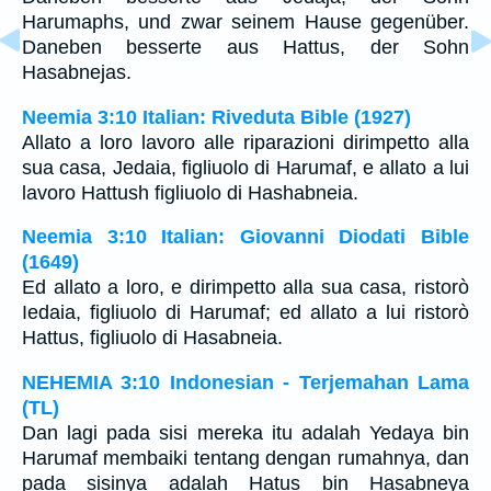
Harumaphs, und zwar seinem Hause gegenüber.
Daneben besserte aus Hattus, der Sohn
Hasabnejas.
Neemia 3:10 Italian: Riveduta Bible (1927)
Allato a loro lavoro alle riparazioni dirimpetto alla
sua casa, Jedaia, figliuolo di Harumaf, e allato a lui
lavoro Hattush figliuolo di Hashabneia.
Neemia 3:10 Italian: Giovanni Diodati Bible
(1649)
Ed allato a loro, e dirimpetto alla sua casa, ristorò
Iedaia, figliuolo di Harumaf; ed allato a lui ristorò
Hattus, figliuolo di Hasabneia.
NEHEMIA 3:10 Indonesian - Terjemahan Lama
(TL)
Dan lagi pada sisi mereka itu adalah Yedaya bin
Harumaf membaiki tentang dengan rumahnya, dan
pada sisinya adalah Hatus bin Hasabneya