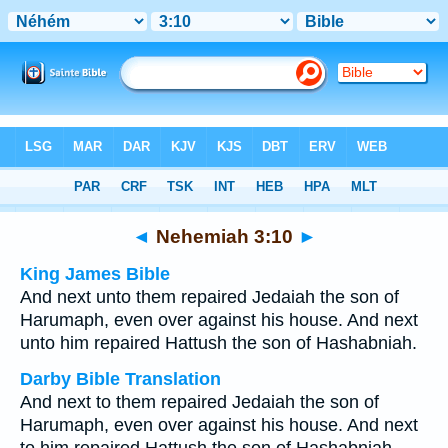
Bible
>
Multilingual
> Nehemiah 3:10
◄
Nehemiah 3:10
►
King James Bible
And next unto them repaired Jedaiah the son of
Harumaph, even over against his house. And next
unto him repaired Hattush the son of Hashabniah.
Darby Bible Translation
And next to them repaired Jedaiah the son of
Harumaph, even over against his house. And next