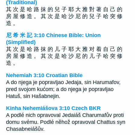
(Traditional)
其 次 是 哈 路 抹 的 兒 子 耶 大 雅 對 著 自 己 的
房 屋 修 造 。 其 次 是 哈 沙 尼 的 兒 子 哈 突 修
造 。
尼 希 米 記 3:10 Chinese Bible: Union
(Simplified)
其 次 是 哈 路 抹 的 儿 子 耶 大 雅 对 着 自 己 的
房 屋 修 造 。 其 次 是 哈 沙 尼 的 儿 子 哈 突 修
造 。
Nehemiah 3:10 Croatian Bible
A do njega je popravljao Jedaja, sin Harumafov,
pred svojom kućom; a do njega je popravljao
Hatuš, sin Hašabnejin.
Kinha Nehemiášova 3:10 Czech BKR
A podlé nich opravoval Jedaiáš Charumafův proti
domu svému. Podlé něhož opravoval Chattus syn
Chasabneiášův.