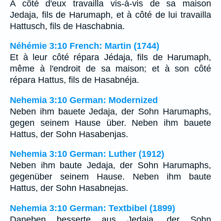
A côté d'eux travailla vis-à-vis de sa maison
Jedaja, fils de Harumaph, et à côté de lui travailla
Hattusch, fils de Haschabnia.
Néhémie 3:10 French: Martin (1744)
Et à leur côté répara Jédaja, fils de Harumaph,
même à l'endroit de sa maison; et à son côté
répara Hattus, fils de Hasabnéja.
Nehemia 3:10 German: Modernized
Neben ihm bauete Jedaja, der Sohn Harumaphs,
gegen seinem Hause über. Neben ihm bauete
Hattus, der Sohn Hasabenjas.
Nehemia 3:10 German: Luther (1912)
Neben ihm baute Jedaja, der Sohn Harumaphs,
gegenüber seinem Hause. Neben ihm baute
Hattus, der Sohn Hasabnejas.
Nehemia 3:10 German: Textbibel (1899)
Daneben besserte aus Jedaja, der Sohn