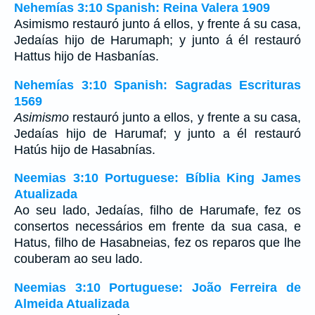
Nehemías 3:10 Spanish: Reina Valera 1909
Asimismo restauró junto á ellos, y frente á su casa,
Jedaías hijo de Harumaph; y junto á él restauró
Hattus hijo de Hasbanías.
Nehemías 3:10 Spanish: Sagradas Escrituras
1569
Asimismo
restauró junto a ellos, y frente a su casa,
Jedaías hijo de Harumaf; y junto a él restauró
Hatús hijo de Hasabnías.
Neemias 3:10 Portuguese: Bíblia King James
Atualizada
Ao seu lado, Jedaías, filho de Harumafe, fez os
consertos necessários em frente da sua casa, e
Hatus, filho de Hasabneias, fez os reparos que lhe
couberam ao seu lado.
Neemias 3:10 Portuguese: João Ferreira de
Almeida Atualizada