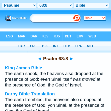
Bible
>
Multilingual
> Psalm 68:8
◄
Psalm 68:8
►
King James Bible
The earth shook, the heavens also dropped at the
presence of God:
even
Sinai itself
was moved
at
the presence of God, the God of Israel.
Darby Bible Translation
The earth trembled, the heavens also dropped at
the presence of God, yon Sinai, at the presence of