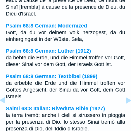
eaux à cause de la présence de Dieu, ce mont de
Sinaï [trembla] à cause de la présence de Dieu, du
Dieu d'Israël.
Psalm 68:8 German: Modernized
Gott, da du vor deinem Volk herzogest, da du
einhergingest in der Wüste, Sela,
Psalm 68:8 German: Luther (1912)
da bebte die Erde, und die Himmel troffen vor Gott,
dieser Sinai vor dem Gott, der Israels Gott ist.
Psalm 68:8 German: Textbibel (1899)
da erbebte die Erde und die Himmel troffen vor
Gottes Angesicht, der Sinai da vor Gott, dem Gott
Israels.
Salmi 68:8 Italian: Riveduta Bible (1927)
la terra tremò; anche i cieli si strussero in pioggia
per la presenza di Dio; lo stesso Sinai tremò alla
presenza di Dio, dell’Iddio d’Israele.