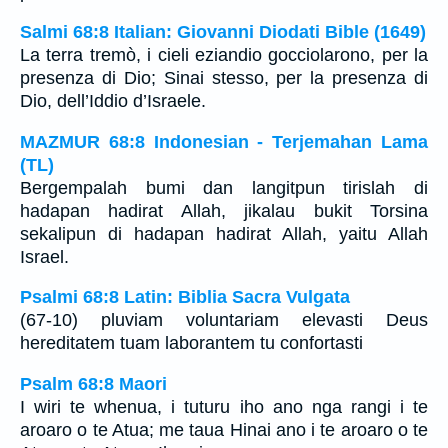
Salmi 68:8 Italian: Giovanni Diodati Bible (1649)
La terra tremò, i cieli eziandio gocciolarono, per la
presenza di Dio; Sinai stesso, per la presenza di
Dio, dell’Iddio d’Israele.
MAZMUR 68:8 Indonesian - Terjemahan Lama
(TL)
Bergempalah bumi dan langitpun tirislah di
hadapan hadirat Allah, jikalau bukit Torsina
sekalipun di hadapan hadirat Allah, yaitu Allah
Israel.
Psalmi 68:8 Latin: Biblia Sacra Vulgata
(67-10) pluviam voluntariam elevasti Deus
hereditatem tuam laborantem tu confortasti
Psalm 68:8 Maori
I wiri te whenua, i tuturu iho ano nga rangi i te
aroaro o te Atua; me taua Hinai ano i te aroaro o te