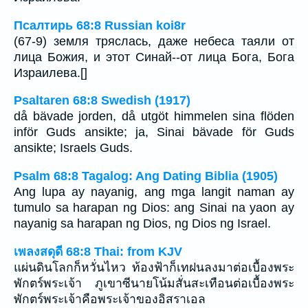
Псалтирь 68:8 Russian koi8r
(67-9) земля тряслась, даже небеса таяли от
лица Божия, и этот Синай--от лица Бога, Бога
Израилева.[]
Psaltaren 68:8 Swedish (1917)
då bävade jorden, då utgöt himmelen sina flöden
inför Guds ansikte; ja, Sinai bävade för Guds
ansikte; Israels Guds.
Psalm 68:8 Tagalog: Ang Dating Biblia (1905)
Ang lupa ay nayanig, ang mga langit naman ay
tumulo sa harapan ng Dios: ang Sinai na yaon ay
nayanig sa harapan ng Dios, ng Dios ng Israel.
เพลงสดุดี 68:8 Thai: from KJV
แผ่นดินโลกก็หวั่นไหว ท้องฟ้าก็เทฝนลงมาต่อเบื้องพระ
พักตร์พระเจ้า ภูเขาซีนายโน้มสั่นสะเทือนต่อเบื้องพระ
พักตร์พระเจ้าคือพระเจ้าของอิสราเอล