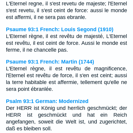
L'Eternel regne, il s'est revetu de majeste; l'Eternel
s'est revetu, il s'est ceint de force: aussi le monde
est affermi, il ne sera pas ebranle.
Psaume 93:1 French: Louis Segond (1910)
L'Eternel règne, il est revêtu de majesté, L'Eternel
est revêtu, il est ceint de force. Aussi le monde est
ferme, il ne chancelle pas.
Psaume 93:1 French: Martin (1744)
L'Eternel règne, il est revêtu de magnificence,
l'Eternel est revêtu de force, il s'en est ceint; aussi
la terre habitable est affermie, tellement qu'elle ne
sera point ébranlée.
Psalm 93:1 German: Modernized
Der HERR ist König und herrlich geschmückt; der
HERR ist geschmückt und hat ein Reich
angefangen, soweit die Welt ist, und zugerichtet,
daß es bleiben soll.