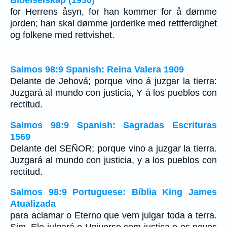
for Herrens åsyn, for han kommer for å dømme
jorden; han skal dømme jorderike med rettferdighet
og folkene med rettvishet.
Salmos 98:9 Spanish: Reina Valera 1909
Delante de Jehová; porque vino á juzgar la tierra:
Juzgará al mundo con justicia, Y á los pueblos con
rectitud.
Salmos 98:9 Spanish: Sagradas Escrituras
1569
Delante del SEÑOR; porque vino a juzgar la tierra.
Juzgará al mundo con justicia, y a los pueblos con
rectitud.
Salmos 98:9 Portuguese: Bíblia King James
Atualizada
para aclamar o Eterno que vem julgar toda a terra.