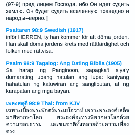
(97-9) пред лицем Господа, ибо Он идет судить
землю. Он будет судить вселенную праведно и
народы--верно.[]
Psaltaren 98:9 Swedish (1917)
inför HERREN, ty han kommer för att döma jorden.
Han skall döma jordens krets med rättfärdighet och
folken med rättvisa.
Psalm 98:9 Tagalog: Ang Dating Biblia (1905)
Sa harap ng Panginoon, sapagka't siya'y
dumarating upang hatulan ang lupa: kaniyang
hahatulan ng katuwiran ang sanglibutan, at ng
karapatan ang mga bayan.
เพลงสดุดี 98:9 Thai: from KJV
เฉพาะเบื้องพระพักตร์พระเยโฮวาห์ เพราะพระองค์เสด็จ
มาพิพากษาโลก พระองค์จะทรงพิพากษาโลกด้วย
ความชอบธรรม และชนชาติทั้งหลายด้วยความเที่ยง
ตรง