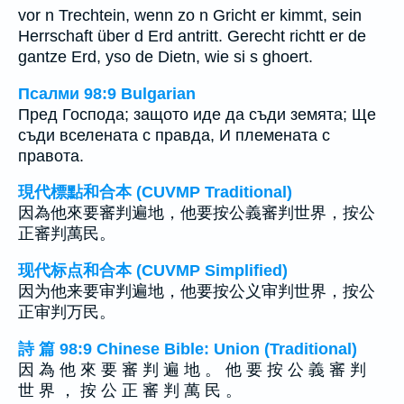
vor n Trechtein, wenn zo n Gricht er kimmt, sein
Herrschaft über d Erd antritt. Gerecht richtt er de
gantze Erd, yso de Dietn, wie si s ghoert.
Псалми 98:9 Bulgarian
Пред Господа; защото иде да съди земята; Ще
съди вселената с правда, И племената с
правота.
現代標點和合本 (CUVMP Traditional)
因為他來要審判遍地，他要按公義審判世界，按公
正審判萬民。
现代标点和合本 (CUVMP Simplified)
因为他来要审判遍地，他要按公义审判世界，按公
正审判万民。
詩 篇 98:9 Chinese Bible: Union (Traditional)
因 為 他 來 要 審 判 遍 地 。 他 要 按 公 義 審 判
世 界 ， 按 公 正 審 判 萬 民 。