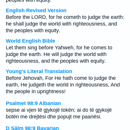
peoples with equity.
English Revised Version
Before the LORD, for he cometh to judge the earth:
he shall judge the world with righteousness, and
the peoples with equity.
World English Bible
Let them sing before Yahweh, for he comes to
judge the earth. He will judge the world with
righteousness, and the peoples with equity.
Young's Literal Translation
Before Jehovah, For He hath come to judge the
earth, He judgeth the world in righteousness, And
the people in uprightness!
Psalmet 98:9 Albanian
sepse ai vjen të gjykojë tokën; ai do të gjykojë
botën me drejtësi dhe popujt me paanësi.
D Sälm 98:9 Bavarian