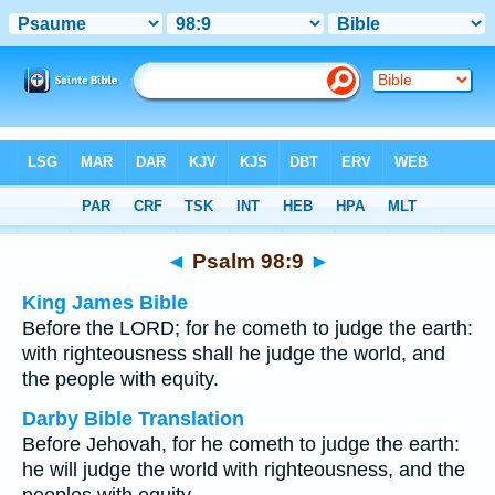
Bible
>
Multilingual
> Psalm 98:9
◄
Psalm 98:9
►
King James Bible
Before the LORD; for he cometh to judge the earth:
with righteousness shall he judge the world, and
the people with equity.
Darby Bible Translation
Before Jehovah, for he cometh to judge the earth:
he will judge the world with righteousness, and the