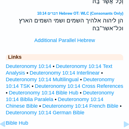
וְכָל־אֲשֶׁר־בָּֽהּ׃
דברים 10:14 Hebrew OT: WLC (Consonants Only)
הן ליהוה אלהיך השמים ושמי השמים הארץ
וכל־אשר־בה׃
Additional Parallel Hebrew
Links
Deuteronomy 10:14
•
Deuteronomy 10:14 Text
Analysis
•
Deuteronomy 10:14 Interlinear
•
Deuteronomy 10:14 Multilingual
•
Deuteronomy
10:14 TSK
•
Deuteronomy 10:14 Cross References
•
Deuteronomy 10:14 Bible Hub
•
Deuteronomy
10:14 Biblia Paralela
•
Deuteronomy 10:14
Chinese Bible
•
Deuteronomy 10:14 French Bible
•
Deuteronomy 10:14 German Bible
Bible Hub