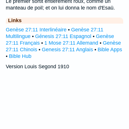
Le premier sortit entièrement roux, comme un
manteau de poil; et on lui donna le nom d'Esaü.
Links
Genèse 27:11 Interlinéaire
•
Genèse 27:11
Multilingue
•
Génesis 27:11 Espagnol
•
Genèse
27:11 Français
•
1 Mose 27:11 Allemand
•
Genèse
27:11 Chinois
•
Genesis 27:11 Anglais
•
Bible Apps
•
Bible Hub
Version Louis Segond 1910