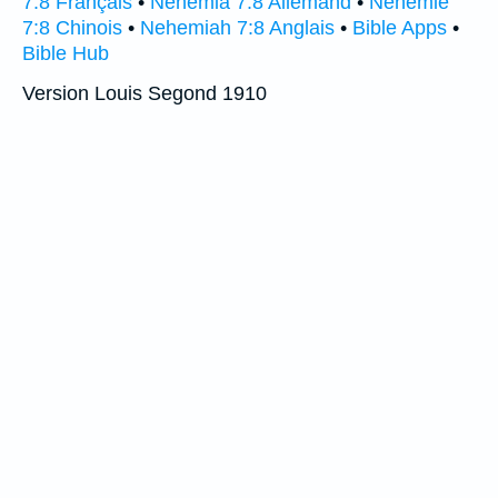
7:8 Français
•
Nehemia 7:8 Allemand
•
Néhémie
7:8 Chinois
•
Nehemiah 7:8 Anglais
•
Bible Apps
•
Bible Hub
Version Louis Segond 1910