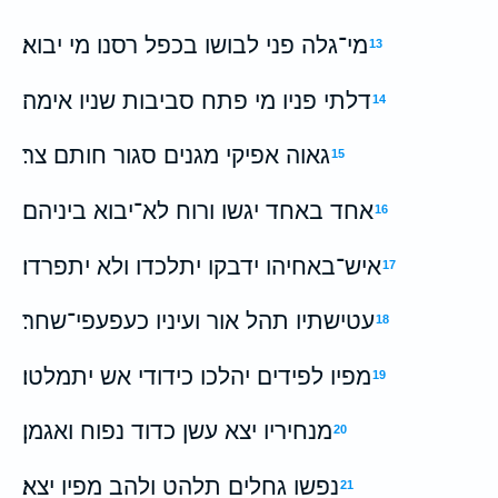
מי־גלה פני לבושו בכפל רסנו מי יבוא׃
13
דלתי פניו מי פתח סביבות שניו אימה׃
14
גאוה אפיקי מגנים סגור חותם צר׃
15
אחד באחד יגשו ורוח לא־יבוא ביניהם׃
16
איש־באחיהו ידבקו יתלכדו ולא יתפרדו׃
17
ע‍טישתיו תהל אור ועיניו כעפעפי־שחר׃
18
מפיו לפידים יהלכו כידודי אש יתמלטו׃
19
מנחיריו יצא עשן כדוד נפוח ואגמן׃
20
נפשו גחלים תלהט ולהב מפיו יצא׃
21