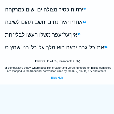
ירתיח כסיר מצולה ים ישים כמרקחה׃
31
אחריו יאיר נתיב יחשב תהום לשיבה׃
32
אין־על־עפר משלו העשו לבלי־חת׃
33
את־כל־גבה יראה הוא מלך על־כל־בני־שחץ׃ ס
34
Hebrew OT: WLC (Consonants Only)
For comparative study, where possible, chapter and verse numbers on Biblos.com sites
are mapped to the traditional convention used by the KJV, NASB, NIV and others.
Bible Hub