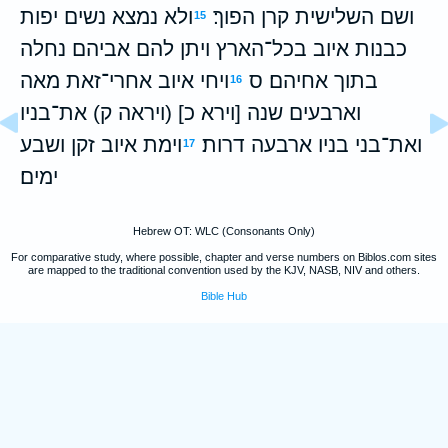
ושם השלישית קרן הפוך׃
ולא נמצא נשים יפות
15
כבנות איוב בכל־הארץ ויתן להם אביהם נחלה
בתוך אחיהם׃ ס
ויחי איוב אחרי־זאת מאה
16
וארבעים שנה [וירא כ] (ויראה ק) את־בניו
ואת־בני בניו ארבעה דרות׃
וימת איוב זקן ושבע
17
ימים׃
Hebrew OT: WLC (Consonants Only)
For comparative study, where possible, chapter and verse numbers on Biblos.com sites
are mapped to the traditional convention used by the KJV, NASB, NIV and others.
Bible Hub