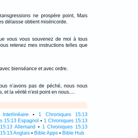
ransgressions ne prospère point, Mais
les délaisse obtient miséricorde.
ue vous vous souvenez de moi à tous
ous retenez mes instructions telles que
 avec bienséance et avec ordre.
ous n'avons pas de péché, nous nous
et la vérité n'est point en nous.…
nterlinéaire
•
1 Chroniques 15:13
as 15:13 Espagnol
•
1 Chroniques 15:13
 15:13 Allemand
•
1 Chroniques 15:13
 15:13 Anglais
•
Bible Apps
•
Bible Hub