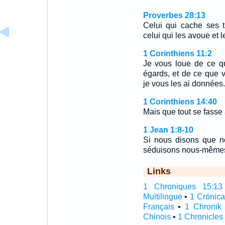
Proverbes 28:13
Celui qui cache ses t
celui qui les avoue et 
1 Corinthiens 11:2
Je vous loue de ce q
égards, et de ce que v
je vous les ai données.
1 Corinthiens 14:40
Mais que tout se fasse
1 Jean 1:8-10
Si nous disons que n
séduisons nous-mêmes, 
Links
1 Chroniques 15:13 I
Multilingue
•
1 Crónic
Français
•
1 Chronik
Chinois
•
1 Chronicles