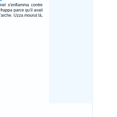
rnel s'enflamma contre
 frappa parce qu'il avait
l'arche. Uzza mourut là,