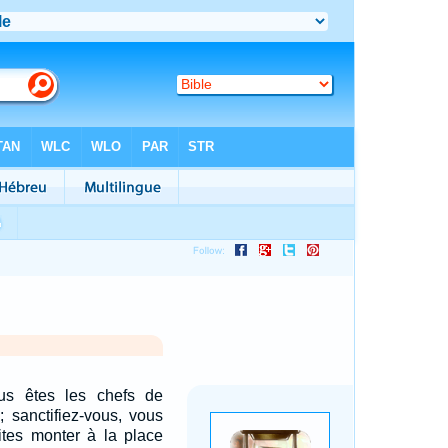
ous êtes les chefs de
; sanctifiez-vous, vous
aites monter à la place