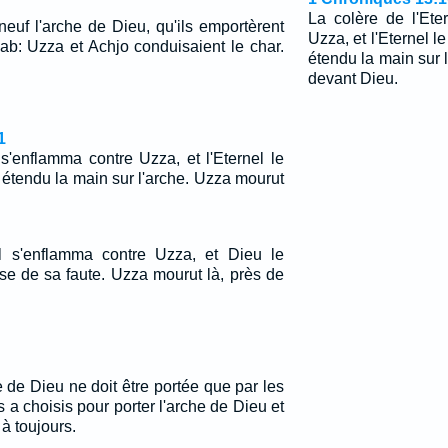
La colère de l'Ete
neuf l'arche de Dieu, qu'ils emportèrent
Uzza, et l'Eternel le
ab: Uzza et Achjo conduisaient le char.
étendu la main sur 
devant Dieu.
1
 s'enflamma contre Uzza, et l'Eternel le
t étendu la main sur l'arche. Uzza mourut
el s'enflamma contre Uzza, et Dieu le
se de sa faute. Uzza mourut là, près de
e de Dieu ne doit être portée que par les
es a choisis pour porter l'arche de Dieu et
 à toujours.