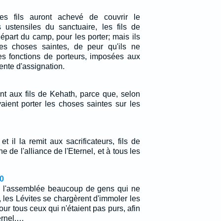
es fils auront achevé de couvrir le
s ustensiles du sanctuaire, les fils de
épart du camp, pour les porter; mais ils
les choses saintes, de peur qu'ils ne
les fonctions de porteurs, imposées aux
tente d'assignation.
nt aux fils de Kehath, parce que, selon
vaient porter les choses saintes sur les
 et il la remit aux sacrificateurs, fils de
he de l'alliance de l'Eternel, et à tous les
0
s l'assemblée beaucoup de gens qui ne
s, les Lévites se chargèrent d'immoler les
ur tous ceux qui n'étaient pas purs, afin
ernel.…