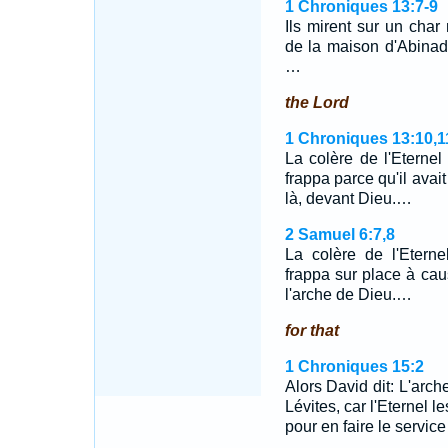
1 Chroniques 13:7-9
Ils mirent sur un char 
de la maison d'Abinad
…
the Lord
1 Chroniques 13:10,1
La colère de l'Eternel
frappa parce qu'il avai
là, devant Dieu.…
2 Samuel 6:7,8
La colère de l'Etern
frappa sur place à cau
l'arche de Dieu.…
for that
1 Chroniques 15:2
Alors David dit: L'arch
Lévites, car l'Eternel l
pour en faire le service