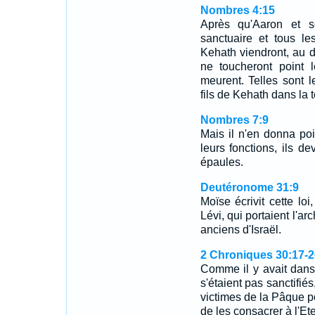
Nombres 4:15
Après qu'Aaron et s
sanctuaire et tous le
Kehath viendront, au d
ne toucheront point 
meurent. Telles sont 
fils de Kehath dans la 
Nombres 7:9
Mais il n'en donna poi
leurs fonctions, ils de
épaules.
Deutéronome 31:9
Moïse écrivit cette loi,
Lévi, qui portaient l'arc
anciens d'Israël.
2 Chroniques 30:17-2
Comme il y avait dan
s'étaient pas sanctifié
victimes de la Pâque po
de les consacrer à l'Et