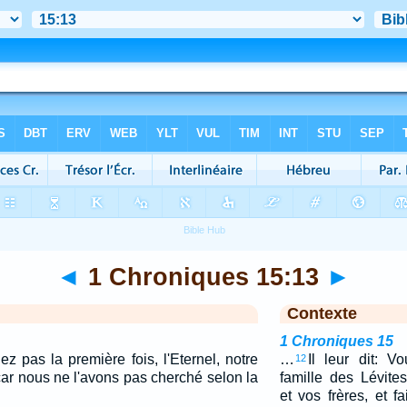
◄
1 Chroniques 15:13
►
Contexte
1 Chroniques 15
z pas la première fois, l'Eternel, notre
…
Il leur dit: V
12
car nous ne l'avons pas cherché selon la
famille des Lévites
et vos frères, et f