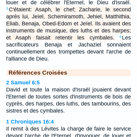
louer et de célébrer l'Eternel, le Dieu d'Israël.
C'étaient: Asaph, le chef; Zacharie, le second
5
après lui, Jeïel, Schemiramoth, Jehiel, Matthithia,
Eliab, Benaja, Obed-Edom et Jeïel. Ils avaient des
instruments de musique, des luths et des harpes;
et Asaph faisait retentir les cymbales.
Les
6
sacrificateurs Benaja et Jachaziel sonnaient
continuellement des trompettes devant l'arche de
l'alliance de Dieu.
Références Croisées
2 Samuel 6:5
David et toute la maison d'Israël jouaient devant
l'Eternel de toutes sortes d'instruments de bois de
cyprès, des harpes, des luths, des tambourins, des
sistres et des cymbales.
1 Chroniques 16:4
Il remit à des Lévites la charge de faire le service
devant l'arche de l'Eternel, d'invoquer, de louer et