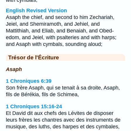
with cymbals;
English Revised Version
Asaph the chief, and second to him Zechariah,
Jeiel, and Shemiramoth, and Jehiel, and
Mattithiah, and Eliab, and Benaiah, and Obed-
edom, and Jeiel, with psalteries and with harps;
and Asaph with cymbals, sounding aloud;
Trésor de l'Écriture
Asaph
1 Chroniques 6:39
Son frère Asaph, qui se tenait à sa droite, Asaph,
fils de Bérékia, fils de Schimea,
1 Chroniques 15:16-24
Et David dit aux chefs des Lévites de disposer
leurs frères les chantres avec des instruments de
musique, des luths, des harpes et des cymbales,