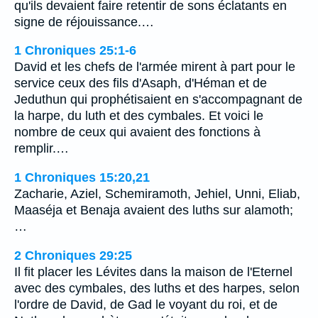
qu'ils devaient faire retentir de sons éclatants en
signe de réjouissance.…
1 Chroniques 25:1-6
David et les chefs de l'armée mirent à part pour le
service ceux des fils d'Asaph, d'Héman et de
Jeduthun qui prophétisaient en s'accompagnant de
la harpe, du luth et des cymbales. Et voici le
nombre de ceux qui avaient des fonctions à
remplir.…
1 Chroniques 15:20,21
Zacharie, Aziel, Schemiramoth, Jehiel, Unni, Eliab,
Maaséja et Benaja avaient des luths sur alamoth;
…
2 Chroniques 29:25
Il fit placer les Lévites dans la maison de l'Eternel
avec des cymbales, des luths et des harpes, selon
l'ordre de David, de Gad le voyant du roi, et de