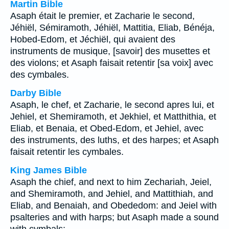
Martin Bible
Asaph était le premier, et Zacharie le second,
Jéhiël, Sémiramoth, Jéhiël, Mattitia, Eliab, Bénéja,
Hobed-Edom, et Jéchiël, qui avaient des
instruments de musique, [savoir] des musettes et
des violons; et Asaph faisait retentir [sa voix] avec
des cymbales.
Darby Bible
Asaph, le chef, et Zacharie, le second apres lui, et
Jehiel, et Shemiramoth, et Jekhiel, et Matthithia, et
Eliab, et Benaia, et Obed-Edom, et Jehiel, avec
des instruments, des luths, et des harpes; et Asaph
faisait retentir les cymbales.
King James Bible
Asaph the chief, and next to him Zechariah, Jeiel,
and Shemiramoth, and Jehiel, and Mattithiah, and
Eliab, and Benaiah, and Obededom: and Jeiel with
psalteries and with harps; but Asaph made a sound