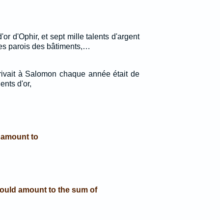
 d'or d'Ophir, et sept mille talents d'argent
les parois des bâtiments,…
rrivait à Salomon chaque année était de
ents d'or,
d amount to
ould amount to the sum of