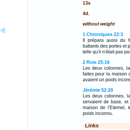
13s
4d.
without weight
1 Chroniques 22:3
Il prépara aussi du 
battants des portes et 
telle qu'il n'était pas p
2 Rois 25:16
Les deux colonnes, la
faites pour la maison d
avaient un poids incon
Jérémie 52:20
Les deux colonnes, la
servaient de base, et
maison de l'Eternel, 
poids inconnu.
Links