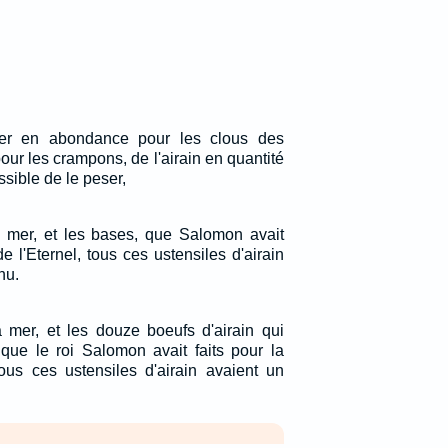
fer en abondance pour les clous des
pour les crampons, de l'airain en quantité
ossible de le peser,
 mer, et les bases, que Salomon avait
e l'Eternel, tous ces ustensiles d'airain
nu.
 mer, et les douze boeufs d'airain qui
 que le roi Salomon avait faits pour la
tous ces ustensiles d'airain avaient un