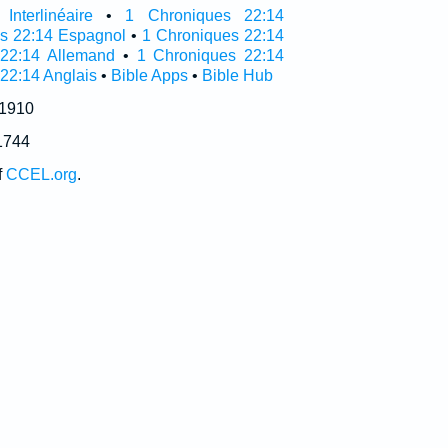
nterlinéaire
•
1 Chroniques 22:14
as 22:14 Espagnol
•
1 Chroniques 22:14
 22:14 Allemand
•
1 Chroniques 22:14
 22:14 Anglais
•
Bible Apps
•
Bible Hub
 1910
1744
f
CCEL.org
.