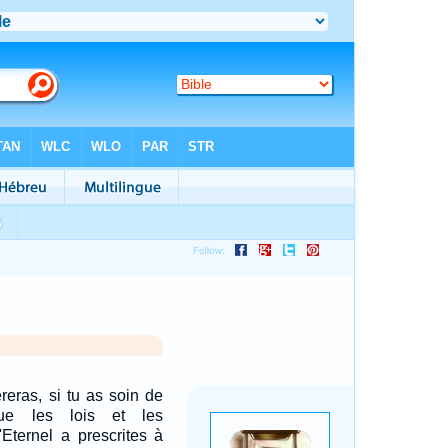
reras, si tu as soin de
que les lois et les
Eternel a prescrites à