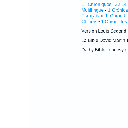
1 Chroniques 22:14 I
Multilingue
•
1 Crónic
Français
•
1 Chronik
Chinois
•
1 Chronicles
Version Louis Segond
La Bible David Martin 
Darby Bible courtesy o