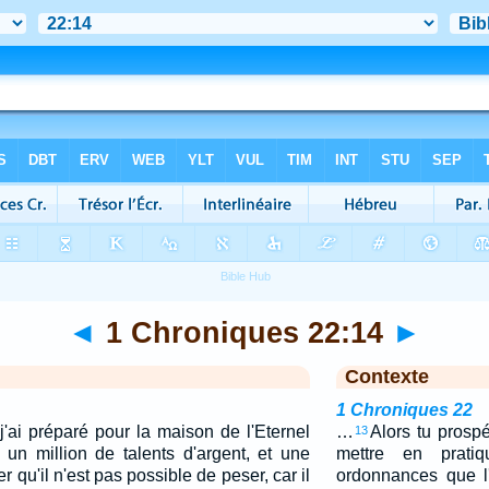
◄
1 Chroniques 22:14
►
Contexte
1 Chroniques 22
 j'ai préparé pour la maison de l'Eternel
…
Alors tu prospé
13
, un million de talents d'argent, et une
mettre en prati
er qu'il n'est pas possible de peser, car il
ordonnances que l'