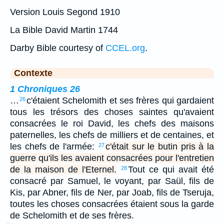
Version Louis Segond 1910
La Bible David Martin 1744
Darby Bible courtesy of
CCEL.org
.
Contexte
1 Chroniques 26
…
c'étaient Schelomith et ses frères qui gardaient
26
tous les trésors des choses saintes qu'avaient
consacrées le roi David, les chefs des maisons
paternelles, les chefs de milliers et de centaines, et
les chefs de l'armée:
c'était sur le butin pris à la
27
guerre qu'ils les avaient consacrées pour l'entretien
de la maison de l'Eternel.
Tout ce qui avait été
28
consacré par Samuel, le voyant, par Saül, fils de
Kis, par Abner, fils de Ner, par Joab, fils de Tseruja,
toutes les choses consacrées étaient sous la garde
de Schelomith et de ses frères.