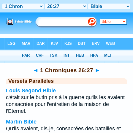
Bible
>
1 Chroniques
>
Chapitre 26
> Verset 27
◄
1 Chroniques 26:27
►
Versets Parallèles
Louis Segond Bible
c'était sur le butin pris à la guerre qu'ils les avaient
consacrées pour l'entretien de la maison de
l'Eternel.
Martin Bible
Qu'ils avaient, dis-je, consacrées des batailles et