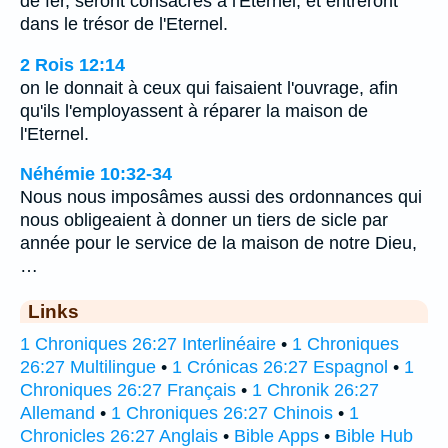
de fer, seront consacrés à l'Eternel, et entreront
dans le trésor de l'Eternel.
2 Rois 12:14
on le donnait à ceux qui faisaient l'ouvrage, afin
qu'ils l'employassent à réparer la maison de
l'Eternel.
Néhémie 10:32-34
Nous nous imposâmes aussi des ordonnances qui
nous obligeaient à donner un tiers de sicle par
année pour le service de la maison de notre Dieu,
…
Links
1 Chroniques 26:27 Interlinéaire
•
1 Chroniques
26:27 Multilingue
•
1 Crónicas 26:27 Espagnol
•
1
Chroniques 26:27 Français
•
1 Chronik 26:27
Allemand
•
1 Chroniques 26:27 Chinois
•
1
Chronicles 26:27 Anglais
•
Bible Apps
•
Bible Hub