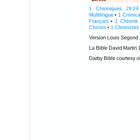
1 Chroniques 29:24 I
Multilingue
•
1 Crónic
Français
•
1 Chronik
Chinois
•
1 Chronicles
Version Louis Segond
La Bible David Martin 
Darby Bible courtesy o