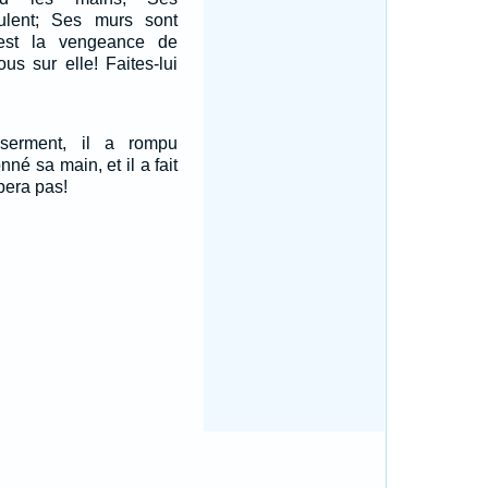
ulent; Ses murs sont
'est la vengeance de
ous sur elle! Faites-lui
serment, il a rompu
onné sa main, et il a fait
ppera pas!