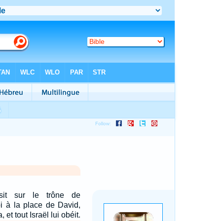
sit sur le trône de
oi à la place de David,
 et tout Israël lui obéit.