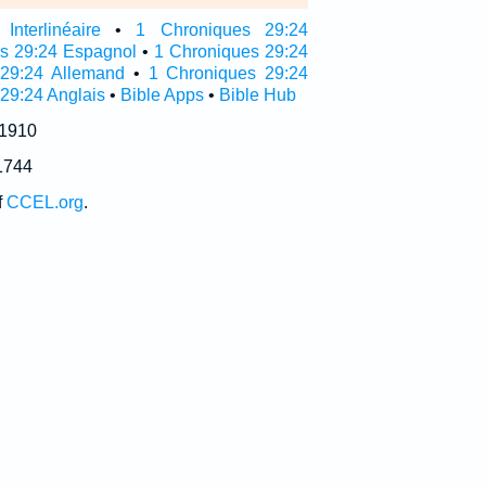
nterlinéaire
•
1 Chroniques 29:24
as 29:24 Espagnol
•
1 Chroniques 29:24
 29:24 Allemand
•
1 Chroniques 29:24
 29:24 Anglais
•
Bible Apps
•
Bible Hub
 1910
1744
f
CCEL.org
.