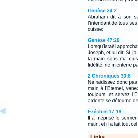
Genèse 24:2
Abraham dit à son se
l'intendant de tous ses
cuisse;
Genèse 47:29
Lorsqu'Israël approcha 
Joseph, et lui dit: Si j'
ta main sous ma cuis
fidélité: ne m'enterre 
2 Chroniques 30:8
Ne raidissez donc pas
main à l'Eternel, venez
toujours, et servez l'
ardente se détourne de
Ézéchiel 17:18
Il a méprisé le serment
main, et il a fait tout c
Links