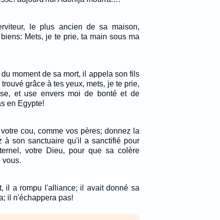
rviteur, le plus ancien de sa maison,
 biens: Mets, je te prie, ta main sous ma
du moment de sa mort, il appela son fils
ai trouvé grâce à tes yeux, mets, je te prie,
se, et use envers moi de bonté et de
pas en Egypte!
 votre cou, comme vos pères; donnez la
 à son sanctuaire qu'il a sanctifié pour
Eternel, votre Dieu, pour que sa colère
 vous.
, il a rompu l'alliance; il avait donné sa
ela; il n'échappera pas!