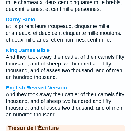
mille chameaux, deux cent cinquante mille brebis,
deux mille ânes, et cent mille personnes.
Darby Bible
Et ils prirent leurs troupeaux, cinquante mille
chameaux, et deux cent cinquante mille moutons,
et deux mille anes, et en hommes, cent mille,
King James Bible
And they took away their cattle; of their camels fifty
thousand, and of sheep two hundred and fifty
thousand, and of asses two thousand, and of men
an hundred thousand.
English Revised Version
And they took away their cattle; of their camels fifty
thousand, and of sheep two hundred and fifty
thousand, and of asses two thousand, and of men
an hundred thousand.
Trésor de l'Écriture