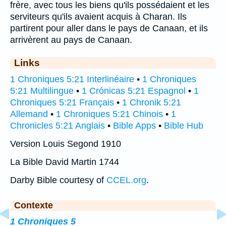
frère, avec tous les biens qu'ils possédaient et les
serviteurs qu'ils avaient acquis à Charan. Ils
partirent pour aller dans le pays de Canaan, et ils
arrivèrent au pays de Canaan.
Links
1 Chroniques 5:21 Interlinéaire
•
1 Chroniques
5:21 Multilingue
•
1 Crónicas 5:21 Espagnol
•
1
Chroniques 5:21 Français
•
1 Chronik 5:21
Allemand
•
1 Chroniques 5:21 Chinois
•
1
Chronicles 5:21 Anglais
•
Bible Apps
•
Bible Hub
Version Louis Segond 1910
La Bible David Martin 1744
Darby Bible courtesy of
CCEL.org
.
Contexte
1 Chroniques 5