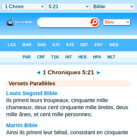
Bible
>
1 Chroniques
>
Chapitre 5
> Verset 21
◄
1 Chroniques 5:21
►
Versets Parallèles
Louis Segond Bible
Ils prirent leurs troupeaux, cinquante mille
chameaux, deux cent cinquante mille brebis, deux
mille ânes, et cent mille personnes;
Martin Bible
Ainsi ils prirent leur bétail, consistant en cinquante