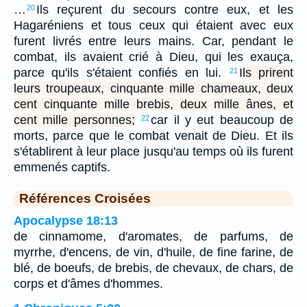
…
Ils reçurent du secours contre eux, et les
20
Hagaréniens et tous ceux qui étaient avec eux
furent livrés entre leurs mains. Car, pendant le
combat, ils avaient crié à Dieu, qui les exauça,
parce qu'ils s'étaient confiés en lui.
Ils prirent
21
leurs troupeaux, cinquante mille chameaux, deux
cent cinquante mille brebis, deux mille ânes, et
cent mille personnes;
car il y eut beaucoup de
22
morts, parce que le combat venait de Dieu. Et ils
s'établirent à leur place jusqu'au temps où ils furent
emmenés captifs.
Références Croisées
Apocalypse 18:13
de cinnamome, d'aromates, de parfums, de
myrrhe, d'encens, de vin, d'huile, de fine farine, de
blé, de boeufs, de brebis, de chevaux, de chars, de
corps et d'âmes d'hommes.