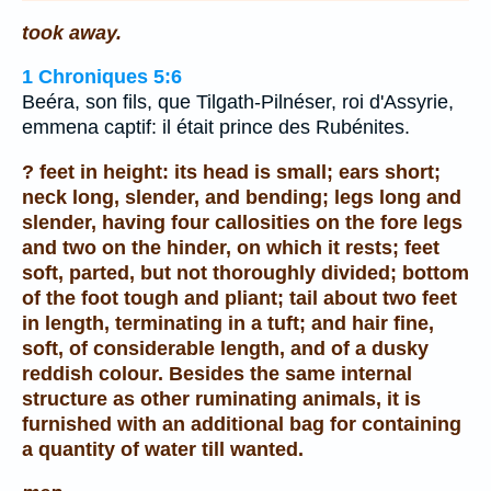
took away.
1 Chroniques 5:6
Beéra, son fils, que Tilgath-Pilnéser, roi d'Assyrie,
emmena captif: il était prince des Rubénites.
? feet in height: its head is small; ears short;
neck long, slender, and bending; legs long and
slender, having four callosities on the fore legs
and two on the hinder, on which it rests; feet
soft, parted, but not thoroughly divided; bottom
of the foot tough and pliant; tail about two feet
in length, terminating in a tuft; and hair fine,
soft, of considerable length, and of a dusky
reddish colour. Besides the same internal
structure as other ruminating animals, it is
furnished with an additional bag for containing
a quantity of water till wanted.