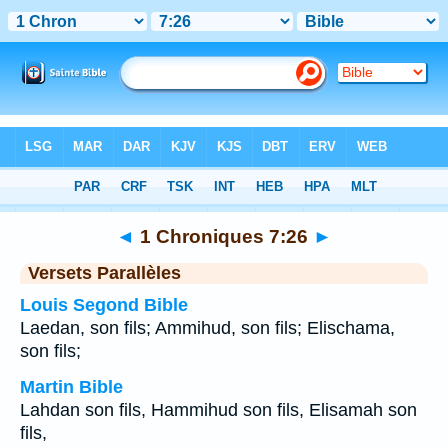
Bible
>
1 Chroniques
>
Chapitre 7
> Verset 26
◄
1 Chroniques 7:26
►
Versets Parallèles
Louis Segond Bible
Laedan, son fils; Ammihud, son fils; Elischama,
son fils;
Martin Bible
Lahdan son fils, Hammihud son fils, Elisamah son
fils,