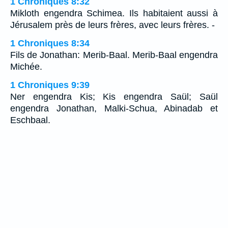
1 Chroniques 8:32
Mikloth engendra Schimea. Ils habitaient aussi à
Jérusalem près de leurs frères, avec leurs frères. -
1 Chroniques 8:34
Fils de Jonathan: Merib-Baal. Merib-Baal engendra
Michée.
1 Chroniques 9:39
Ner engendra Kis; Kis engendra Saül; Saül
engendra Jonathan, Malki-Schua, Abinadab et
Eschbaal.