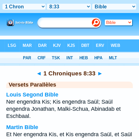
Bible
>
1 Chroniques
>
Chapitre 8
> Verset 33
◄
1 Chroniques 8:33
►
Versets Parallèles
Louis Segond Bible
Ner engendra Kis; Kis engendra Saül; Saül
engendra Jonathan, Malki-Schua, Abinadab et
Eschbaal.
Martin Bible
Et Ner engendra Kis, et Kis engendra Saül, et Saül