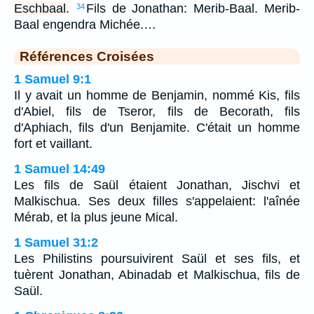
Eschbaal.
Fils de Jonathan: Merib-Baal. Merib-
34
Baal engendra Michée.…
Références Croisées
1 Samuel 9:1
Il y avait un homme de Benjamin, nommé Kis, fils
d'Abiel, fils de Tseror, fils de Becorath, fils
d'Aphiach, fils d'un Benjamite. C'était un homme
fort et vaillant.
1 Samuel 14:49
Les fils de Saül étaient Jonathan, Jischvi et
Malkischua. Ses deux filles s'appelaient: l'aînée
Mérab, et la plus jeune Mical.
1 Samuel 31:2
Les Philistins poursuivirent Saül et ses fils, et
tuèrent Jonathan, Abinadab et Malkischua, fils de
Saül.