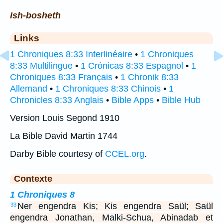
Ish-bosheth
Links
1 Chroniques 8:33 Interlinéaire
•
1 Chroniques
8:33 Multilingue
•
1 Crónicas 8:33 Espagnol
•
1
Chroniques 8:33 Français
•
1 Chronik 8:33
Allemand
•
1 Chroniques 8:33 Chinois
•
1
Chronicles 8:33 Anglais
•
Bible Apps
•
Bible Hub
Version Louis Segond 1910
La Bible David Martin 1744
Darby Bible courtesy of
CCEL.org
.
Contexte
1 Chroniques 8
Ner engendra Kis; Kis engendra Saül; Saül
33
engendra Jonathan, Malki-Schua, Abinadab et