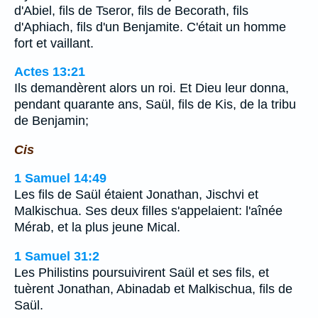
d'Abiel, fils de Tseror, fils de Becorath, fils
d'Aphiach, fils d'un Benjamite. C'était un homme
fort et vaillant.
Actes 13:21
Ils demandèrent alors un roi. Et Dieu leur donna,
pendant quarante ans, Saül, fils de Kis, de la tribu
de Benjamin;
Cis
1 Samuel 14:49
Les fils de Saül étaient Jonathan, Jischvi et
Malkischua. Ses deux filles s'appelaient: l'aînée
Mérab, et la plus jeune Mical.
1 Samuel 31:2
Les Philistins poursuivirent Saül et ses fils, et
tuèrent Jonathan, Abinadab et Malkischua, fils de
Saül.