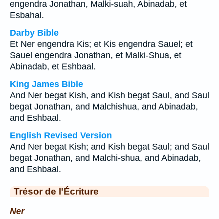
engendra Jonathan, Malki-suah, Abinadab, et
Esbahal.
Darby Bible
Et Ner engendra Kis; et Kis engendra Sauel; et
Sauel engendra Jonathan, et Malki-Shua, et
Abinadab, et Eshbaal.
King James Bible
And Ner begat Kish, and Kish begat Saul, and Saul
begat Jonathan, and Malchishua, and Abinadab,
and Eshbaal.
English Revised Version
And Ner begat Kish; and Kish begat Saul; and Saul
begat Jonathan, and Malchi-shua, and Abinadab,
and Eshbaal.
Trésor de l'Écriture
Ner