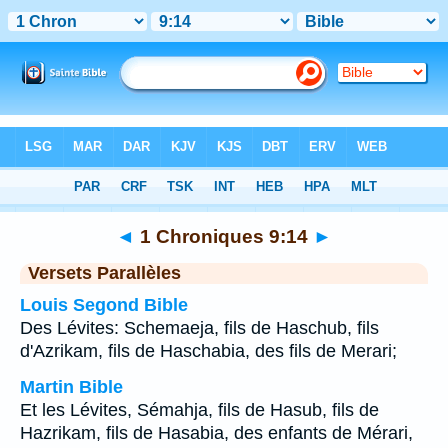
Bible
>
1 Chroniques
>
Chapitre 9
> Verset 14
◄
1 Chroniques 9:14
►
Versets Parallèles
Louis Segond Bible
Des Lévites: Schemaeja, fils de Haschub, fils
d'Azrikam, fils de Haschabia, des fils de Merari;
Martin Bible
Et les Lévites, Sémahja, fils de Hasub, fils de
Hazrikam, fils de Hasabia, des enfants de Mérari,