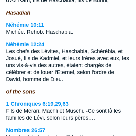
d'Azrikam, fils de Haschabia, fils de Bunni,
Hasadiah
Néhémie 10:11
Michée, Rehob, Haschabia,
Néhémie 12:24
Les chefs des Lévites, Haschabia, Schérébia, et
Josué, fils de Kadmiel, et leurs frères avec eux, les
uns vis-à-vis des autres, étaient chargés de
célébrer et de louer l'Eternel, selon l'ordre de
David, homme de Dieu.
of the sons
1 Chroniques 6:19,29,63
Fils de Merari: Machli et Muschi. -Ce sont là les
familles de Lévi, selon leurs pères.…
Nombres 26:57