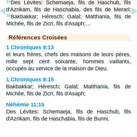
Des Lévites: Schemaeja, fils de Haschub, fils
14
d'Azrikam, fils de Haschabia, des fils de Merari;
Bakbakkar; Héresch; Galal; Matthania, fils de
15
Michée, fils de Zicri, fils d'Asaph;…
Références Croisées
1 Chroniques 9:13
et leurs frères, chefs des maisons de leurs pères,
mille sept cent soixante, hommes vaillants,
occupés au service de la maison de Dieu.
1 Chroniques 9:15
Bakbakkar; Héresch; Galal; Matthania, fils de
Michée, fils de Zicri, fils d'Asaph;
Néhémie 11:15
Des Lévites: Schemaeja, fils de Haschub, fils
d'Azrikam, fils de Haschabia, fils de Bunni,