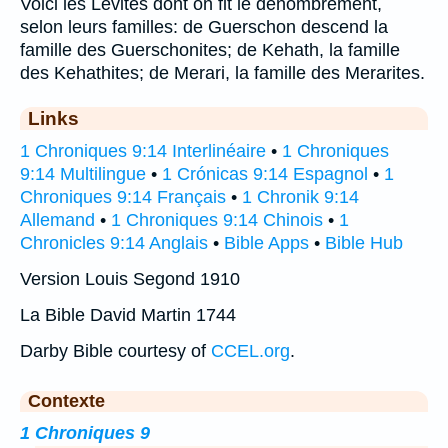
Voici les Lévites dont on fit le dénombrement,
selon leurs familles: de Guerschon descend la
famille des Guerschonites; de Kehath, la famille
des Kehathites; de Merari, la famille des Merarites.
Links
1 Chroniques 9:14 Interlinéaire
•
1 Chroniques
9:14 Multilingue
•
1 Crónicas 9:14 Espagnol
•
1
Chroniques 9:14 Français
•
1 Chronik 9:14
Allemand
•
1 Chroniques 9:14 Chinois
•
1
Chronicles 9:14 Anglais
•
Bible Apps
•
Bible Hub
Version Louis Segond 1910
La Bible David Martin 1744
Darby Bible courtesy of
CCEL.org
.
Contexte
1 Chroniques 9