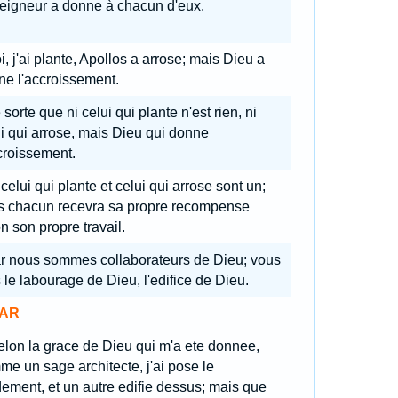
Seigneur a donne à chacun d'eux.
, j'ai plante, Apollos a arrose; mais Dieu a
ne l'accroissement.
sorte que ni celui qui plante n'est rien, ni
i qui arrose, mais Dieu qui donne
croissement.
celui qui plante et celui qui arrose sont un;
s chacun recevra sa propre recompense
n son propre travail.
r nous sommes collaborateurs de Dieu; vous
 le labourage de Dieu, l'edifice de Dieu.
AR
elon la grace de Dieu qui m'a ete donnee,
e un sage architecte, j'ai pose le
ement, et un autre edifie dessus; mais que