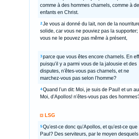
comme à des hommes charnels, comme à d
enfants en Christ.
Je vous ai donné du lait, non de la nourritur
2
solide, car vous ne pouviez pas la supporter; 
vous ne le pouvez pas même à présent,
parce que vous êtes encore charnels. En eff
3
puisqu'il y a parmi vous de la jalousie et des
disputes, n'êtes-vous pas charnels, et ne
marchez-vous pas selon l'homme?
Quand l'un dit: Moi, je suis de Paul! et un au
4
Moi, d'Apollos! n'êtes-vous pas des hommes
LSG
Qu'est-ce donc qu'Apollos, et qu'est-ce que
5
Paul? Des serviteurs, par le moyen desquels