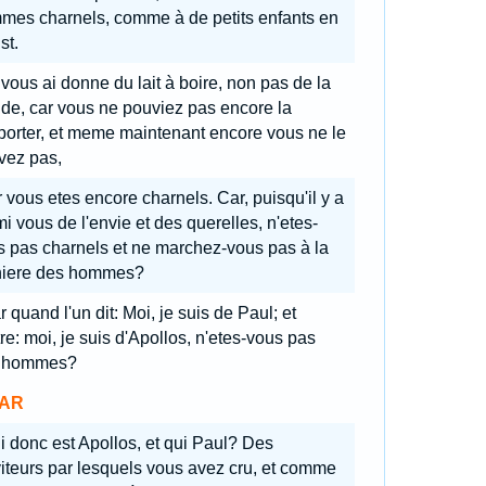
mes charnels, comme à de petits enfants en
st.
 vous ai donne du lait à boire, non pas de la
de, car vous ne pouviez pas encore la
porter, et meme maintenant encore vous ne le
vez pas,
r vous etes encore charnels. Car, puisqu'il y a
i vous de l'envie et des querelles, n'etes-
s pas charnels et ne marchez-vous pas à la
iere des hommes?
 quand l'un dit: Moi, je suis de Paul; et
tre: moi, je suis d'Apollos, n'etes-vous pas
 hommes?
AR
i donc est Apollos, et qui Paul? Des
iteurs par lesquels vous avez cru, et comme