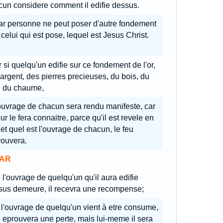
un considere comment il edifie dessus.
r personne ne peut poser d'autre fondement
celui qui est pose, lequel est Jesus Christ.
 si quelqu'un edifie sur ce fondement de l'or,
'argent, des pierres precieuses, du bois, du
, du chaume,
ouvrage de chacun sera rendu manifeste, car
our le fera connaitre, parce qu'il est revele en
 et quel est l'ouvrage de chacun, le feu
rouvera.
AR
 l'ouvrage de quelqu'un qu'il aura edifie
sus demeure, il recevra une recompense;
 l'ouvrage de quelqu'un vient à etre consume,
n eprouvera une perte, mais lui-meme il sera