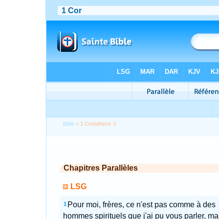
Bible
> 1 Corinthiens 3
Chapitres Parallèles
LSG
Pour moi, frères, ce n'est pas comme à des
1
hommes spirituels que j'ai pu vous parler, ma