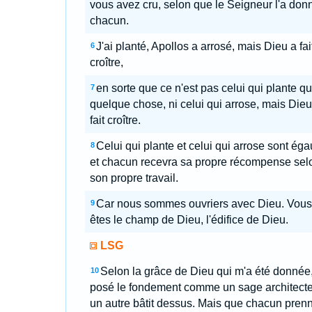
vous avez cru, selon que le Seigneur l'a don
chacun.
J'ai planté, Apollos a arrosé, mais Dieu a fai
6
croître,
en sorte que ce n'est pas celui qui plante qu
7
quelque chose, ni celui qui arrose, mais Dieu
fait croître.
Celui qui plante et celui qui arrose sont éga
8
et chacun recevra sa propre récompense sel
son propre travail.
Car nous sommes ouvriers avec Dieu. Vous
9
êtes le champ de Dieu, l'édifice de Dieu.
LSG
Selon la grâce de Dieu qui m'a été donnée, 
10
posé le fondement comme un sage architecte
un autre bâtit dessus. Mais que chacun pren