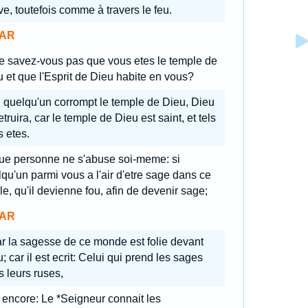
e, toutefois comme à travers le feu.
AR
e savez-vous pas que vous etes le temple de
 et que l'Esprit de Dieu habite en vous?
 quelqu'un corrompt le temple de Dieu, Dieu
etruira, car le temple de Dieu est saint, et tels
 etes.
ue personne ne s'abuse soi-meme: si
qu'un parmi vous a l'air d'etre sage dans ce
le, qu'il devienne fou, afin de devenir sage;
AR
r la sagesse de ce monde est folie devant
; car il est ecrit: Celui qui prend les sages
 leurs ruses,
 encore: Le *Seigneur connait les