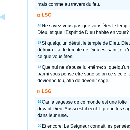
mais comme au travers du feu.
LSG
Ne savez-vous pas que vous êtes le templ
16
Dieu, et que l'Esprit de Dieu habite en vous?
Si quelqu'un détruit le temple de Dieu, Dieu
17
détruira; car le temple de Dieu est saint, et c'
ce que vous êtes.
Que nul ne s'abuse lui-même: si quelqu'un
18
parmi vous pense être sage selon ce siècle, q
devienne fou, afin de devenir sage.
LSG
Car la sagesse de ce monde est une folie
19
devant Dieu. Aussi est-il écrit: Il prend les sa
dans leur ruse.
Et encore: Le Seigneur connaît les pensée
20