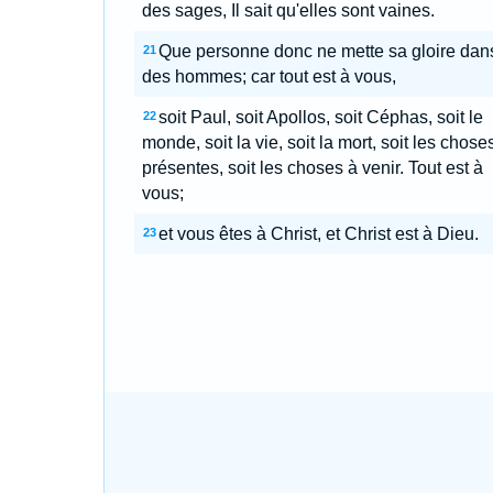
des sages, Il sait qu'elles sont vaines.
Que personne donc ne mette sa gloire dan
21
des hommes; car tout est à vous,
soit Paul, soit Apollos, soit Céphas, soit le
22
monde, soit la vie, soit la mort, soit les chose
présentes, soit les choses à venir. Tout est à
vous;
et vous êtes à Christ, et Christ est à Dieu.
23