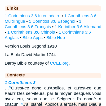
Links
1 Corinthiens 3:6 Interlinéaire
•
1 Corinthiens 3:6
Multilingue
•
1 Corintios 3:6 Espagnol
•
1
Corinthiens 3:6 Français
•
1 Korinther 3:6 Allemand
•
1 Corinthiens 3:6 Chinois
•
1 Corinthians 3:6
Anglais
•
Bible Apps
•
Bible Hub
Version Louis Segond 1910
La Bible David Martin 1744
Darby Bible courtesy of
CCEL.org
.
Contexte
1 Corinthiens 3
…
Qu'est-ce donc qu'Apollos, et qu'est-ce que
5
Paul? Des serviteurs, par le moyen desquels vous
avez cru, selon que le Seigneur l'a donné à
chacun.
J'ai planté, Apollos a arrosé, mais Dieu a
6