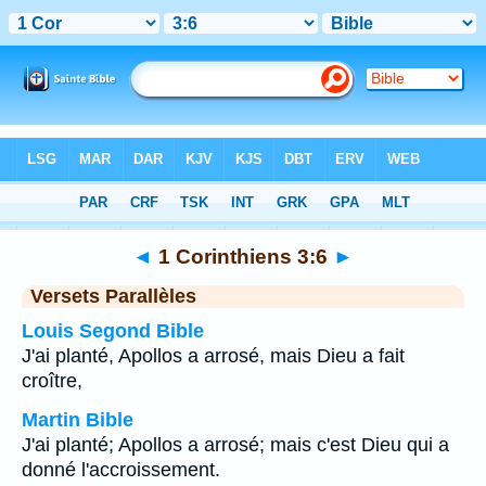
Bible
>
1 Corinthiens
>
Chapitre 3
> Verset 6
◄
1 Corinthiens 3:6
►
Versets Parallèles
Louis Segond Bible
J'ai planté, Apollos a arrosé, mais Dieu a fait
croître,
Martin Bible
J'ai planté; Apollos a arrosé; mais c'est Dieu qui a
donné l'accroissement.