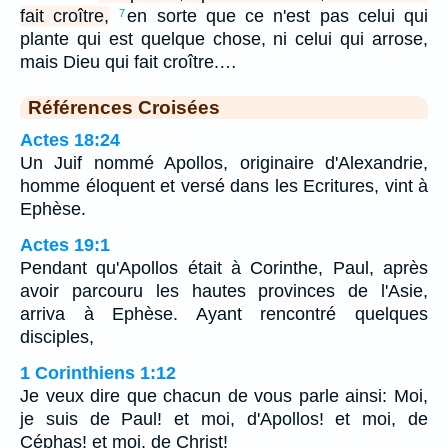
fait croître,
en sorte que ce n'est pas celui qui
7
plante qui est quelque chose, ni celui qui arrose,
mais Dieu qui fait croître.…
Références Croisées
Actes 18:24
Un Juif nommé Apollos, originaire d'Alexandrie,
homme éloquent et versé dans les Ecritures, vint à
Ephèse.
Actes 19:1
Pendant qu'Apollos était à Corinthe, Paul, après
avoir parcouru les hautes provinces de l'Asie,
arriva à Ephèse. Ayant rencontré quelques
disciples,
1 Corinthiens 1:12
Je veux dire que chacun de vous parle ainsi: Moi,
je suis de Paul! et moi, d'Apollos! et moi, de
Céphas! et moi, de Christ!