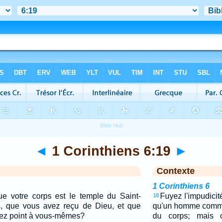
◄
1 Corinthiens 6:19
►
Contexte
1 Corinthiens 6
e votre corps est le temple du Saint-
Fuyez l'impudici
18
s, que vous avez reçu de Dieu, et que
qu'un homme comme
ez point à vous-mêmes?
du corps; mais c