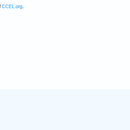
f
CCEL.org
.