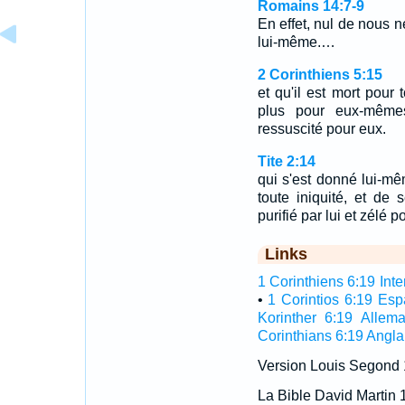
Romains 14:7-9
En effet, nul de nous n
lui-même.…
2 Corinthiens 5:15
et qu'il est mort pour 
plus pour eux-mêmes
ressuscité pour eux.
Tite 2:14
qui s'est donné lui-m
toute iniquité, et de 
purifié par lui et zélé 
Links
1 Corinthiens 6:19 Inte
•
1 Corintios 6:19 Es
Korinther 6:19 Allem
Corinthians 6:19 Angla
Version Louis Segond
La Bible David Martin 