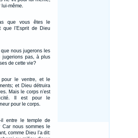
r lui-même.
as que vous êtes le
t que l'Esprit de Dieu
 que nous jugerons les
 jugerions pas, à plus
oses de cette vie?
 pour le ventre, et le
ments; et Dieu détruira
es. Mais le corps n'est
cité. Il est pour le
neur pour le corps.
-il entre le temple de
s? Car nous sommes le
nt, comme Dieu l'a dit: