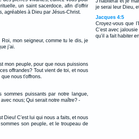
J'habiterai et je ma
tuelle, un saint sacerdoce, afin d'offrir
je serai leur Dieu, 
es, agréables à Dieu par Jésus-Christ.
Jacques 4:5
Croyez-vous que l'
C'est avec jalousie 
qu'il a fait habiter 
t: Roi, mon seigneur, comme tu le dis, je
ue j'ai.
 est mon peuple, pour que nous puissions
 ces offrandes? Tout vient de toi, et nous
que nous t'offrons.
s sommes puissants par notre langue,
avec nous; Qui serait notre maître? -
 Dieu! C'est lui qui nous a faits, et nous
 sommes son peuple, et le troupeau de