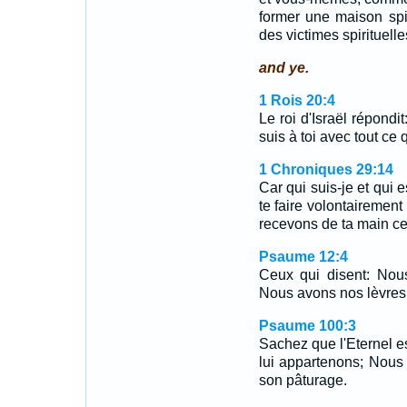
former une maison spiri
des victimes spirituell
and ye.
1 Rois 20:4
Le roi d'Israël répondi
suis à toi avec tout ce q
1 Chroniques 29:14
Car qui suis-je et qui
te faire volontairement
recevons de ta main ce 
Psaume 12:4
Ceux qui disent: Nou
Nous avons nos lèvres 
Psaume 100:3
Sachez que l'Eternel est
lui appartenons; Nous
son pâturage.