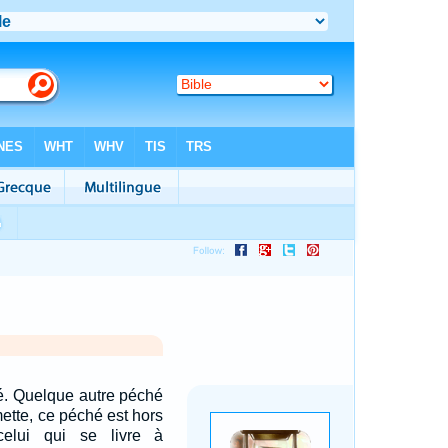
té. Quelque autre péché
tte, ce péché est hors
elui qui se livre à