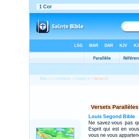
Bible
>
1 Corinthiens
>
Chapitre 6
> Verset 19
Versets Parallèles
Louis Segond Bible
Ne savez-vous pas qu
Esprit qui est en vou
vous ne vous apparten