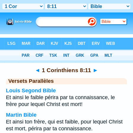
Bible
>
1 Corinthiens
>
Chapitre 8
> Verset 11
◄
1 Corinthiens 8:11
►
Versets Parallèles
Louis Segond Bible
Et ainsi le faible périra par ta connaissance, le
frère pour lequel Christ est mort!
Martin Bible
Et ainsi ton frère, qui est faible, pour lequel Christ
est mort, périra par ta connaissance.