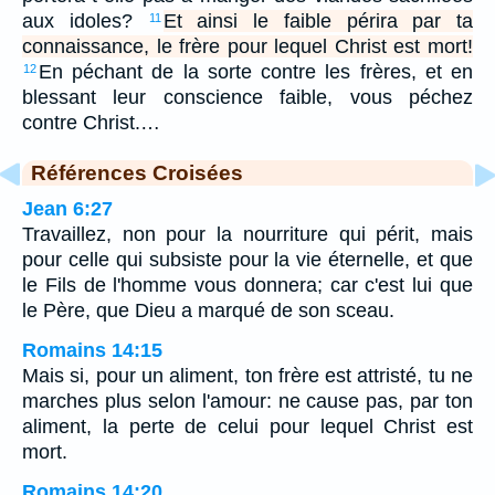
aux idoles?
Et ainsi le faible périra par ta
11
connaissance, le frère pour lequel Christ est mort!
En péchant de la sorte contre les frères, et en
12
blessant leur conscience faible, vous péchez
contre Christ.…
Références Croisées
Jean 6:27
Travaillez, non pour la nourriture qui périt, mais
pour celle qui subsiste pour la vie éternelle, et que
le Fils de l'homme vous donnera; car c'est lui que
le Père, que Dieu a marqué de son sceau.
Romains 14:15
Mais si, pour un aliment, ton frère est attristé, tu ne
marches plus selon l'amour: ne cause pas, par ton
aliment, la perte de celui pour lequel Christ est
mort.
Romains 14:20