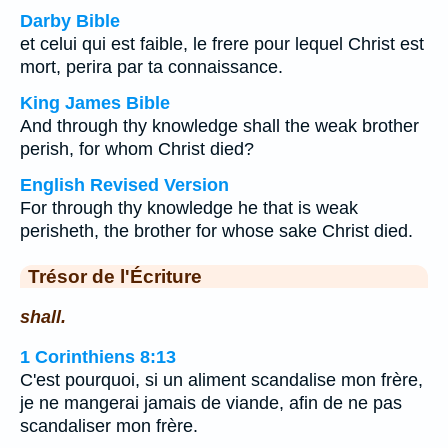
Darby Bible
et celui qui est faible, le frere pour lequel Christ est
mort, perira par ta connaissance.
King James Bible
And through thy knowledge shall the weak brother
perish, for whom Christ died?
English Revised Version
For through thy knowledge he that is weak
perisheth, the brother for whose sake Christ died.
Trésor de l'Écriture
shall.
1 Corinthiens 8:13
C'est pourquoi, si un aliment scandalise mon frère,
je ne mangerai jamais de viande, afin de ne pas
scandaliser mon frère.