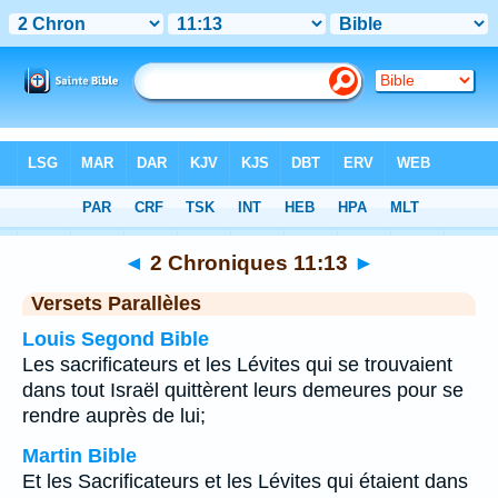
Bible
>
2 Chroniques
>
Chapitre 11
> Verset 13
◄
2 Chroniques 11:13
►
Versets Parallèles
Louis Segond Bible
Les sacrificateurs et les Lévites qui se trouvaient
dans tout Israël quittèrent leurs demeures pour se
rendre auprès de lui;
Martin Bible
Et les Sacrificateurs et les Lévites qui étaient dans