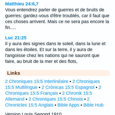
Matthieu 24:6,7
Vous entendrez parler de guerres et de bruits de
guerres: gardez-vous d'être troublés, car il faut que
ces choses arrivent. Mais ce ne sera pas encore la
fin.…
Luc 21:25
Il y aura des signes dans le soleil, dans la lune et
dans les étoiles. Et sur la terre, il y aura de
l'angoisse chez les nations qui ne sauront que
faire, au bruit de la mer et des flots,
Links
2 Chroniques 15:5 Interlinéaire
•
2 Chroniques
15:5 Multilingue
•
2 Crónicas 15:5 Espagnol
•
2
Chroniques 15:5 Français
•
2 Chronik 15:5
Allemand
•
2 Chroniques 15:5 Chinois
•
2
Chronicles 15:5 Anglais
•
Bible Apps
•
Bible Hub
Version Louis Segond 1910