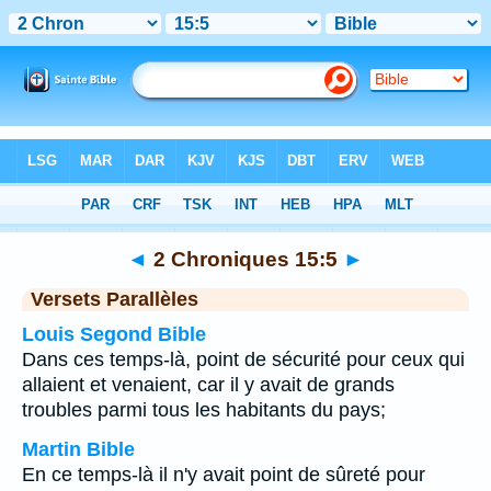
Bible
>
2 Chroniques
>
Chapitre 15
> Verset 5
◄
2 Chroniques 15:5
►
Versets Parallèles
Louis Segond Bible
Dans ces temps-là, point de sécurité pour ceux qui
allaient et venaient, car il y avait de grands
troubles parmi tous les habitants du pays;
Martin Bible
En ce temps-là il n'y avait point de sûreté pour