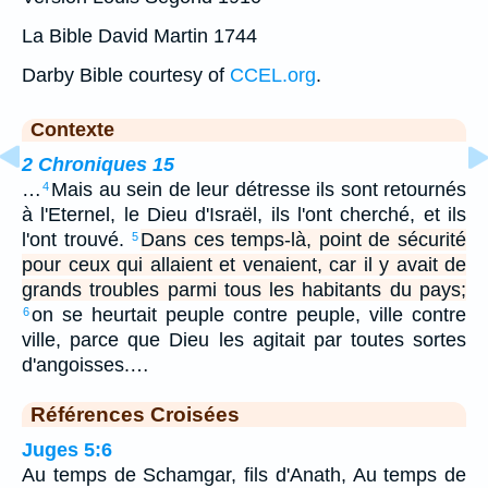
La Bible David Martin 1744
Darby Bible courtesy of
CCEL.org
.
Contexte
2 Chroniques 15
…
Mais au sein de leur détresse ils sont retournés
4
à l'Eternel, le Dieu d'Israël, ils l'ont cherché, et ils
l'ont trouvé.
Dans ces temps-là, point de sécurité
5
pour ceux qui allaient et venaient, car il y avait de
grands troubles parmi tous les habitants du pays;
on se heurtait peuple contre peuple, ville contre
6
ville, parce que Dieu les agitait par toutes sortes
d'angoisses.…
Références Croisées
Juges 5:6
Au temps de Schamgar, fils d'Anath, Au temps de