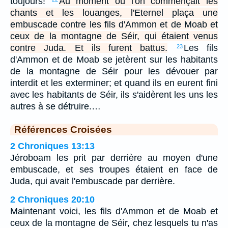
toujours!
Au moment où l'on commençait les
chants et les louanges, l'Eternel plaça une
embuscade contre les fils d'Ammon et de Moab et
ceux de la montagne de Séir, qui étaient venus
contre Juda. Et ils furent battus.
Les fils
23
d'Ammon et de Moab se jetèrent sur les habitants
de la montagne de Séir pour les dévouer par
interdit et les exterminer; et quand ils en eurent fini
avec les habitants de Séir, ils s'aidèrent les uns les
autres à se détruire.…
Références Croisées
2 Chroniques 13:13
Jéroboam les prit par derrière au moyen d'une
embuscade, et ses troupes étaient en face de
Juda, qui avait l'embuscade par derrière.
2 Chroniques 20:10
Maintenant voici, les fils d'Ammon et de Moab et
ceux de la montagne de Séir, chez lesquels tu n'as