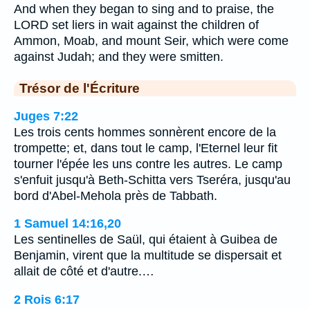
And when they began to sing and to praise, the
LORD set liers in wait against the children of
Ammon, Moab, and mount Seir, which were come
against Judah; and they were smitten.
Trésor de l'Écriture
Juges 7:22
Les trois cents hommes sonnèrent encore de la
trompette; et, dans tout le camp, l'Eternel leur fit
tourner l'épée les uns contre les autres. Le camp
s'enfuit jusqu'à Beth-Schitta vers Tseréra, jusqu'au
bord d'Abel-Mehola près de Tabbath.
1 Samuel 14:16,20
Les sentinelles de Saül, qui étaient à Guibea de
Benjamin, virent que la multitude se dispersait et
allait de côté et d'autre.…
2 Rois 6:17