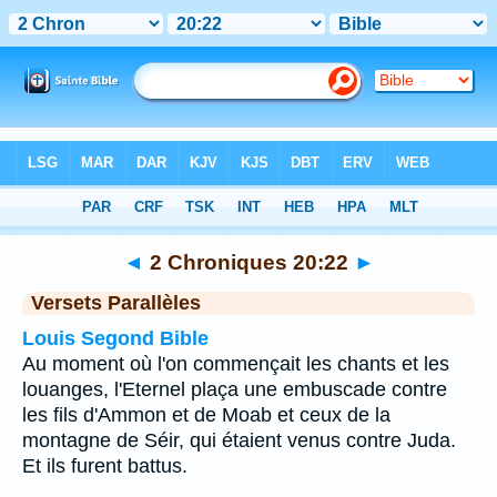
Bible
>
2 Chroniques
>
Chapitre 20
> Verset 22
◄
2 Chroniques 20:22
►
Versets Parallèles
Louis Segond Bible
Au moment où l'on commençait les chants et les
louanges, l'Eternel plaça une embuscade contre
les fils d'Ammon et de Moab et ceux de la
montagne de Séir, qui étaient venus contre Juda.
Et ils furent battus.