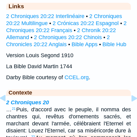
Links
2 Chroniques 20:22 Interlinéaire
•
2 Chroniques
20:22 Multilingue
•
2 Crónicas 20:22 Espagnol
•
2
Chroniques 20:22 Français
•
2 Chronik 20:22
Allemand
•
2 Chroniques 20:22 Chinois
•
2
Chronicles 20:22 Anglais
•
Bible Apps
•
Bible Hub
Version Louis Segond 1910
La Bible David Martin 1744
Darby Bible courtesy of
CCEL.org
.
Contexte
2 Chroniques 20
…
Puis, d'accord avec le peuple, il nomma des
21
chantres qui, revêtus d'ornements sacrés, et
marchant devant l'armée, célébraient l'Eternel et
disaient: Louez l'Eternel, car sa miséricorde dure à
22