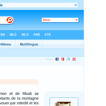
mmon et de Moab se
abitants de la montagne
ouer par interdit et les