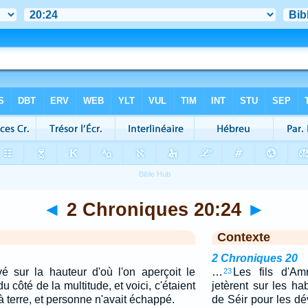
◄
2 Chroniques 20:24
►
Contexte
2 Chroniques 20
vé sur la hauteur d'où l'on aperçoit le
…
Les fils d'A
23
du côté de la multitude, et voici, c'étaient
jetèrent sur les h
 terre, et personne n'avait échappé.
de Séir pour les dév