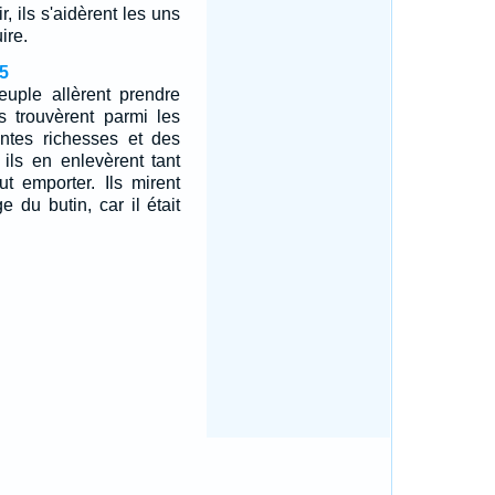
r, ils s'aidèrent les uns
ire.
5
euple allèrent prendre
ls trouvèrent parmi les
ntes richesses et des
 ils en enlevèrent tant
ut emporter. Ils mirent
ge du butin, car il était