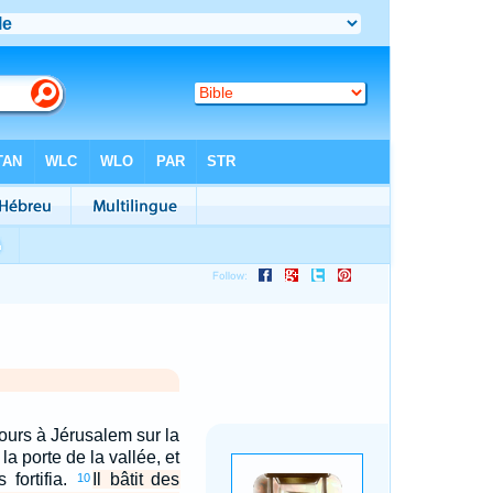
tours à Jérusalem sur la
 la porte de la vallée, et
s fortifia.
Il bâtit des
10