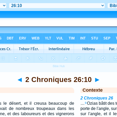
◄
2 Chroniques 26:10
►
Contexte
2 Chroniques 26
ns le désert, et il creusa beaucoup de
…
Ozias bâtit des 
9
 avait de nombreux troupeaux dans les
porte de l'angle, sur
ine, et des laboureurs et des vignerons
sur l'angle, et il le