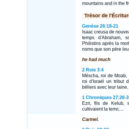
mountains and in the fru
Trésor de l'Écritur
Genèse 26:18-21
Isaac creusa de nouvea
temps d'Abraham, so
Philistins après la mo
noms que son père leu
he had much
2 Rois 3:4
Méscha, roi de Moab, p
roi d'Israël un tribut
béliers avec leur laine.
1 Chroniques 27:26-3
Ezri, fils de Kelub,
cultivaient la terre;…
Carmel.