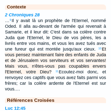
Contexte
2 Chroniques 28
…
Il y avait là un prophète de l'Eternel, nommé
9
Oded. Il alla au-devant de l'armée qui revenait à
Samarie, et il leur dit: C'est dans sa colère contre
Juda que l'Eternel, le Dieu de vos pères, les a
livrés entre vos mains, et vous les avez tués avec
une fureur qui est montée jusqu'aux cieux.
Et
10
vous pensez maintenant faire des enfants de Juda
et de Jérusalem vos serviteurs et vos servantes!
Mais vous, n'êtes-vous pas coupables envers
l'Eternel, votre Dieu?
Ecoutez-moi donc, et
11
renvoyez ces captifs que vous avez faits parmi vos
frères; car la colère ardente de l'Eternel est sur
vous.…
Références Croisées
Luc 12:45