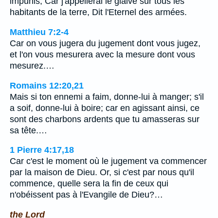
impunis; Car j'appellerai le glaive sur tous les
habitants de la terre, Dit l'Eternel des armées.
Matthieu 7:2-4
Car on vous jugera du jugement dont vous jugez,
et l'on vous mesurera avec la mesure dont vous
mesurez.…
Romains 12:20,21
Mais si ton ennemi a faim, donne-lui à manger; s'il
a soif, donne-lui à boire; car en agissant ainsi, ce
sont des charbons ardents que tu amasseras sur
sa tête.…
1 Pierre 4:17,18
Car c'est le moment où le jugement va commencer
par la maison de Dieu. Or, si c'est par nous qu'il
commence, quelle sera la fin de ceux qui
n'obéissent pas à l'Evangile de Dieu?…
the Lord