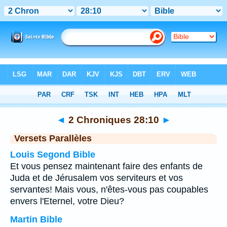
Bible
>
2 Chroniques
>
Chapitre 28
> Verset 10
◄
2 Chroniques 28:10
►
Versets Parallèles
Louis Segond Bible
Et vous pensez maintenant faire des enfants de
Juda et de Jérusalem vos serviteurs et vos
servantes! Mais vous, n'êtes-vous pas coupables
envers l'Eternel, votre Dieu?
Martin Bible