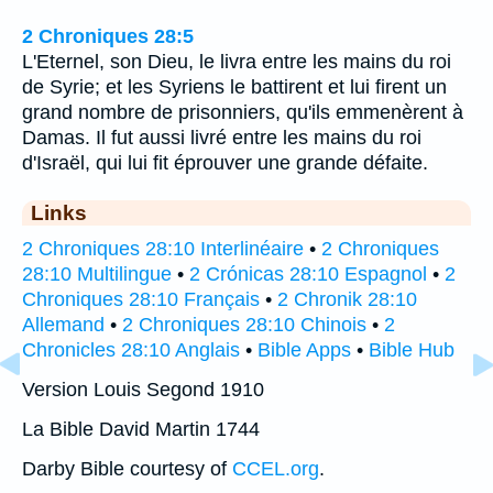
2 Chroniques 28:5
L'Eternel, son Dieu, le livra entre les mains du roi
de Syrie; et les Syriens le battirent et lui firent un
grand nombre de prisonniers, qu'ils emmenèrent à
Damas. Il fut aussi livré entre les mains du roi
d'Israël, qui lui fit éprouver une grande défaite.
Links
2 Chroniques 28:10 Interlinéaire
•
2 Chroniques
28:10 Multilingue
•
2 Crónicas 28:10 Espagnol
•
2
Chroniques 28:10 Français
•
2 Chronik 28:10
Allemand
•
2 Chroniques 28:10 Chinois
•
2
Chronicles 28:10 Anglais
•
Bible Apps
•
Bible Hub
Version Louis Segond 1910
La Bible David Martin 1744
Darby Bible courtesy of
CCEL.org
.