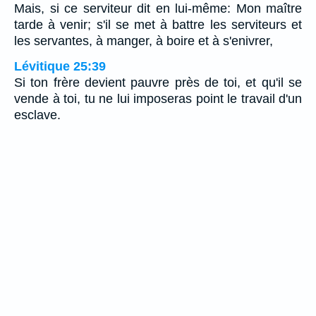
Mais, si ce serviteur dit en lui-même: Mon maître
tarde à venir; s'il se met à battre les serviteurs et
les servantes, à manger, à boire et à s'enivrer,
Lévitique 25:39
Si ton frère devient pauvre près de toi, et qu'il se
vende à toi, tu ne lui imposeras point le travail d'un
esclave.