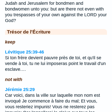
Judah and Jerusalem for bondmen and
bondwomen unto you: but are there not even with
you trespasses of your own against the LORD your
God?
Trésor de l'Écriture
keep
Lévitique 25:39-46
Si ton frère devient pauvre près de toi, et qu'il se
vende à toi, tu ne lui imposeras point le travail d'un
esclave.…
not with
Jérémie 25:29
Car voici, dans la ville sur laquelle mon nom est
invoqué Je commence à faire du mal; Et vous,
vous resteriez impunis! Vous ne resterez pas