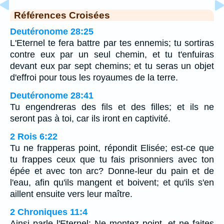
Références Croisées
Deutéronome 28:25
L'Eternel te fera battre par tes ennemis; tu sortiras
contre eux par un seul chemin, et tu t'enfuiras
devant eux par sept chemins; et tu seras un objet
d'effroi pour tous les royaumes de la terre.
Deutéronome 28:41
Tu engendreras des fils et des filles; et ils ne
seront pas à toi, car ils iront en captivité.
2 Rois 6:22
Tu ne frapperas point, répondit Elisée; est-ce que
tu frappes ceux que tu fais prisonniers avec ton
épée et avec ton arc? Donne-leur du pain et de
l'eau, afin qu'ils mangent et boivent; et qu'ils s'en
aillent ensuite vers leur maître.
2 Chroniques 11:4
Ainsi parle l'Eternel: Ne montez point, et ne faites