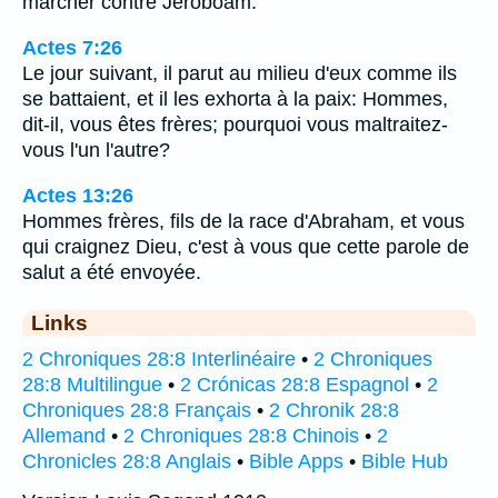
marcher contre Jéroboam.
Actes 7:26
Le jour suivant, il parut au milieu d'eux comme ils
se battaient, et il les exhorta à la paix: Hommes,
dit-il, vous êtes frères; pourquoi vous maltraitez-
vous l'un l'autre?
Actes 13:26
Hommes frères, fils de la race d'Abraham, et vous
qui craignez Dieu, c'est à vous que cette parole de
salut a été envoyée.
Links
2 Chroniques 28:8 Interlinéaire
•
2 Chroniques
28:8 Multilingue
•
2 Crónicas 28:8 Espagnol
•
2
Chroniques 28:8 Français
•
2 Chronik 28:8
Allemand
•
2 Chroniques 28:8 Chinois
•
2
Chronicles 28:8 Anglais
•
Bible Apps
•
Bible Hub