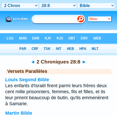
Bible
>
2 Chroniques
>
Chapitre 28
> Verset 8
◄
2 Chroniques 28:8
►
Versets Parallèles
Louis Segond Bible
Les enfants d'Israël firent parmi leurs frères deux
cent mille prisonniers, femmes, fils et filles, et ils
leur prirent beaucoup de butin, qu'ils emmenèrent
à Samarie.
Martin Bible