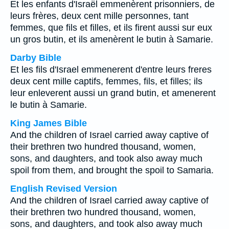
Et les enfants d'Israël emmenèrent prisonniers, de
leurs frères, deux cent mille personnes, tant
femmes, que fils et filles, et ils firent aussi sur eux
un gros butin, et ils amenèrent le butin à Samarie.
Darby Bible
Et les fils d'Israel emmenerent d'entre leurs freres
deux cent mille captifs, femmes, fils, et filles; ils
leur enleverent aussi un grand butin, et amenerent
le butin à Samarie.
King James Bible
And the children of Israel carried away captive of
their brethren two hundred thousand, women,
sons, and daughters, and took also away much
spoil from them, and brought the spoil to Samaria.
English Revised Version
And the children of Israel carried away captive of
their brethren two hundred thousand, women,
sons, and daughters, and took also away much