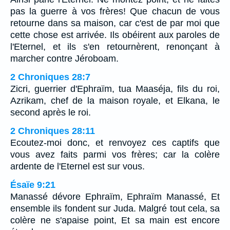
pas la guerre à vos frères! Que chacun de vous
retourne dans sa maison, car c'est de par moi que
cette chose est arrivée. Ils obéirent aux paroles de
l'Eternel, et ils s'en retournèrent, renonçant à
marcher contre Jéroboam.
2 Chroniques 28:7
Zicri, guerrier d'Ephraïm, tua Maaséja, fils du roi,
Azrikam, chef de la maison royale, et Elkana, le
second après le roi.
2 Chroniques 28:11
Ecoutez-moi donc, et renvoyez ces captifs que
vous avez faits parmi vos frères; car la colère
ardente de l'Eternel est sur vous.
Ésaïe 9:21
Manassé dévore Ephraïm, Ephraïm Manassé, Et
ensemble ils fondent sur Juda. Malgré tout cela, sa
colère ne s'apaise point, Et sa main est encore