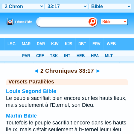
Bible
>
2 Chroniques
>
Chapitre 33
> Verset 17
◄
2 Chroniques 33:17
►
Versets Parallèles
Louis Segond Bible
Le peuple sacrifiait bien encore sur les hauts lieux,
mais seulement à l'Eternel, son Dieu.
Martin Bible
Toutefois le peuple sacrifiait encore dans les hauts
lieux, mais c'était seulement à l'Eternel leur Dieu.