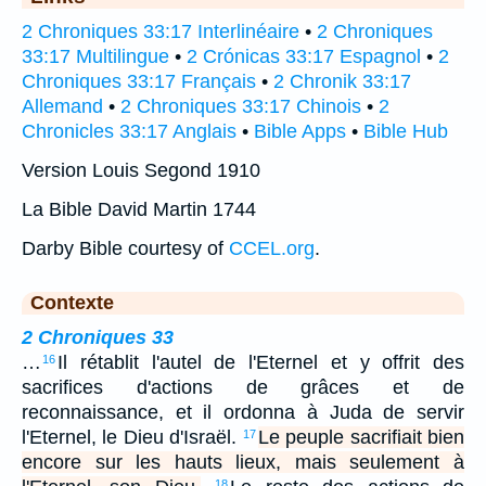
2 Chroniques 33:17 Interlinéaire
•
2 Chroniques
33:17 Multilingue
•
2 Crónicas 33:17 Espagnol
•
2
Chroniques 33:17 Français
•
2 Chronik 33:17
Allemand
•
2 Chroniques 33:17 Chinois
•
2
Chronicles 33:17 Anglais
•
Bible Apps
•
Bible Hub
Version Louis Segond 1910
La Bible David Martin 1744
Darby Bible courtesy of
CCEL.org
.
Contexte
2 Chroniques 33
…
Il rétablit l'autel de l'Eternel et y offrit des
16
sacrifices d'actions de grâces et de
reconnaissance, et il ordonna à Juda de servir
l'Eternel, le Dieu d'Israël.
Le peuple sacrifiait bien
17
encore sur les hauts lieux, mais seulement à
18