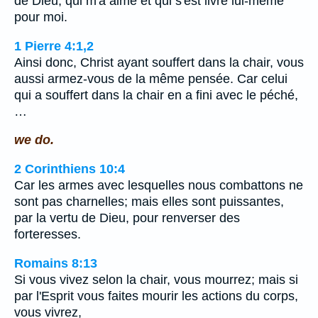
de Dieu, qui m'a aimé et qui s'est livré lui-même
pour moi.
1 Pierre 4:1,2
Ainsi donc, Christ ayant souffert dans la chair, vous
aussi armez-vous de la même pensée. Car celui
qui a souffert dans la chair en a fini avec le péché,
…
we do.
2 Corinthiens 10:4
Car les armes avec lesquelles nous combattons ne
sont pas charnelles; mais elles sont puissantes,
par la vertu de Dieu, pour renverser des
forteresses.
Romains 8:13
Si vous vivez selon la chair, vous mourrez; mais si
par l'Esprit vous faites mourir les actions du corps,
vous vivrez,