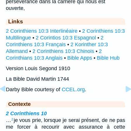
persévérance dans la carrière qui nous est
ouverte,
Links
2 Corinthiens 10:3 Interlinéaire
•
2 Corinthiens 10:3
Multilingue
•
2 Corintios 10:3 Espagnol
•
2
Corinthiens 10:3 Français
•
2 Korinther 10:3
Allemand
•
2 Corinthiens 10:3 Chinois
•
2
Corinthians 10:3 Anglais
•
Bible Apps
•
Bible Hub
Version Louis Segond 1910
La Bible David Martin 1744
Darby Bible courtesy of
CCEL.org
.
Contexte
2 Corinthiens 10
…
je vous prie, lorsque je serai présent, de ne pas
2
me forcer à recourir avec assurance à cette