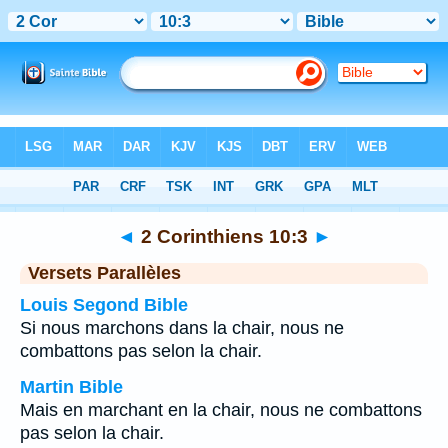
Bible
>
2 Corinthiens
>
Chapitre 10
> Verset 3
◄
2 Corinthiens 10:3
►
Versets Parallèles
Louis Segond Bible
Si nous marchons dans la chair, nous ne
combattons pas selon la chair.
Martin Bible
Mais en marchant en la chair, nous ne combattons
pas selon la chair.