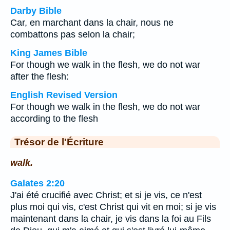
Darby Bible
Car, en marchant dans la chair, nous ne
combattons pas selon la chair;
King James Bible
For though we walk in the flesh, we do not war
after the flesh:
English Revised Version
For though we walk in the flesh, we do not war
according to the flesh
Trésor de l'Écriture
walk.
Galates 2:20
J'ai été crucifié avec Christ; et si je vis, ce n'est
plus moi qui vis, c'est Christ qui vit en moi; si je vis
maintenant dans la chair, je vis dans la foi au Fils