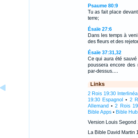
Psaume 80:9
Tu as fait place devant 
terre;
Ésaïe 27:6
Dans les temps à venir
des fleurs et des rejeto
Ésaïe 37:31,32
Ce qui aura été sauvé 
poussera encore des r
par-dessus.…
Links
2 Rois 19:30 Interlinéa
19:30 Espagnol
•
2 R
Allemand
•
2 Rois 19
Bible Apps
•
Bible Hub
Version Louis Segond
La Bible David Martin 