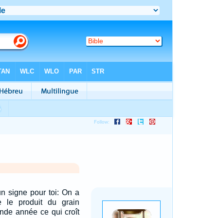
un signe pour toi: On a
le produit du grain
nde année ce qui croît