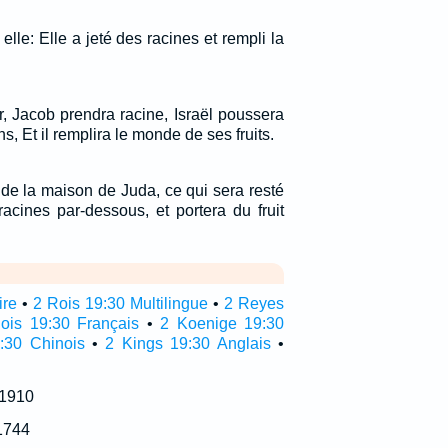
elle: Elle a jeté des racines et rempli la
, Jacob prendra racine, Israël poussera
ns, Et il remplira le monde de ses fruits.
de la maison de Juda, ce qui sera resté
acines par-dessous, et portera du fruit
ire
•
2 Rois 19:30 Multilingue
•
2 Reyes
ois 19:30 Français
•
2 Koenige 19:30
:30 Chinois
•
2 Kings 19:30 Anglais
•
 1910
1744