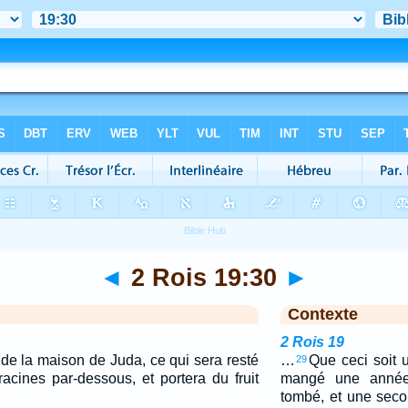
◄
2 Rois 19:30
►
Contexte
2 Rois 19
de la maison de Juda, ce qui sera resté
…
Que ceci soit 
29
acines par-dessous, et portera du fruit
mangé une année 
tombé, et une seco