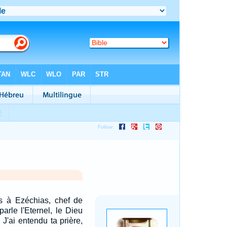
is à Ezéchias, chef de
arle l'Eternel, le Dieu
 J'ai entendu ta prière,