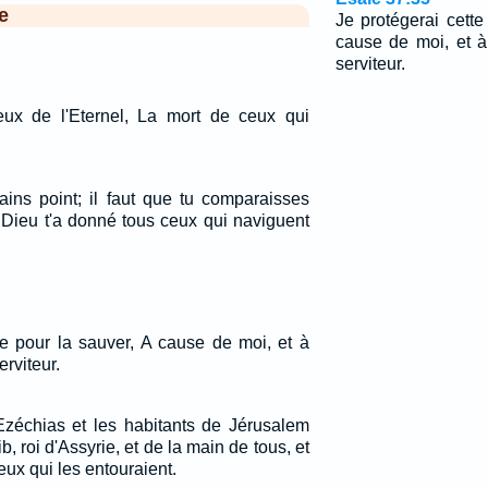
e
Je protégerai cette
cause de moi, et 
serviteur.
eux de l'Eternel, La mort de ceux qui
rains point; il faut que tu comparaisses
, Dieu t'a donné tous ceux qui naviguent
lle pour la sauver, A cause de moi, et à
rviteur.
 Ezéchias et les habitants de Jérusalem
, roi d'Assyrie, et de la main de tous, et
eux qui les entouraient.