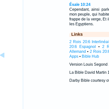
Ésaïe 10:24
Cependant, ainsi parl
mon peuple, qui habites
frappe de la verge, Et 
les Egyptiens.
Links
2 Rois 20:6 Interlinéai
20:6 Espagnol
•
2 R
Allemand
•
2 Rois 20:
Apps
•
Bible Hub
Version Louis Segond
La Bible David Martin 
Darby Bible courtesy o