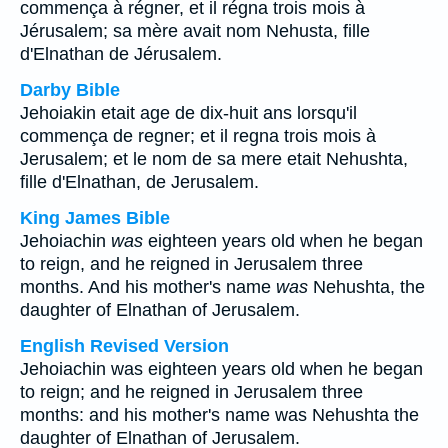
commença à régner, et il régna trois mois à
Jérusalem; sa mère avait nom Nehusta, fille
d'Elnathan de Jérusalem.
Darby Bible
Jehoiakin etait age de dix-huit ans lorsqu'il
commença de regner; et il regna trois mois à
Jerusalem; et le nom de sa mere etait Nehushta,
fille d'Elnathan, de Jerusalem.
King James Bible
Jehoiachin
was
eighteen years old when he began
to reign, and he reigned in Jerusalem three
months. And his mother's name
was
Nehushta, the
daughter of Elnathan of Jerusalem.
English Revised Version
Jehoiachin was eighteen years old when he began
to reign; and he reigned in Jerusalem three
months: and his mother's name was Nehushta the
daughter of Elnathan of Jerusalem.