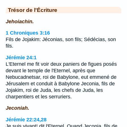
Trésor de l'Écriture
Jehoiachin.
1 Chroniques 3:16
Fils de Jojakim: Jéconias, son fils; Sédécias, son
fils.
Jérémie 24:1
L'Eternel me fit voir deux paniers de figues posés
devant le temple de l'Eternel, après que
Nebucadnetsar, roi de Babylone, eut emmené de
Jérusalem et conduit à Babylone Jeconia, fils de
Jojakim, roi de Juda, les chefs de Juda, les
charpentiers et les serruriers.
Jeconiah.
Jérémie 22:24,28
Je suis vivant! dit l'Eternel, Quand Jeconia, fils de