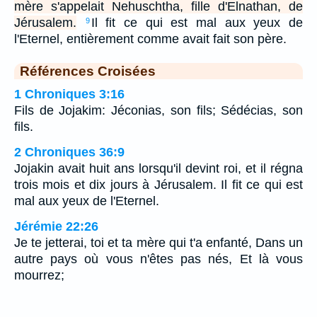
mère s'appelait Nehuschtha, fille d'Elnathan, de
Jérusalem.
Il fit ce qui est mal aux yeux de
9
l'Eternel, entièrement comme avait fait son père.
Références Croisées
1 Chroniques 3:16
Fils de Jojakim: Jéconias, son fils; Sédécias, son
fils.
2 Chroniques 36:9
Jojakin avait huit ans lorsqu'il devint roi, et il régna
trois mois et dix jours à Jérusalem. Il fit ce qui est
mal aux yeux de l'Eternel.
Jérémie 22:26
Je te jetterai, toi et ta mère qui t'a enfanté, Dans un
autre pays où vous n'êtes pas nés, Et là vous
mourrez;