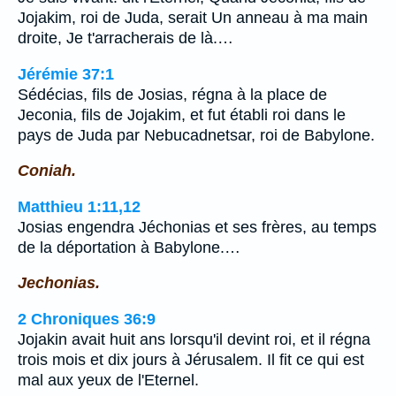
Jojakim, roi de Juda, serait Un anneau à ma main
droite, Je t'arracherais de là.…
Jérémie 37:1
Sédécias, fils de Josias, régna à la place de
Jeconia, fils de Jojakim, et fut établi roi dans le
pays de Juda par Nebucadnetsar, roi de Babylone.
Coniah.
Matthieu 1:11,12
Josias engendra Jéchonias et ses frères, au temps
de la déportation à Babylone.…
Jechonias.
2 Chroniques 36:9
Jojakin avait huit ans lorsqu'il devint roi, et il régna
trois mois et dix jours à Jérusalem. Il fit ce qui est
mal aux yeux de l'Eternel.