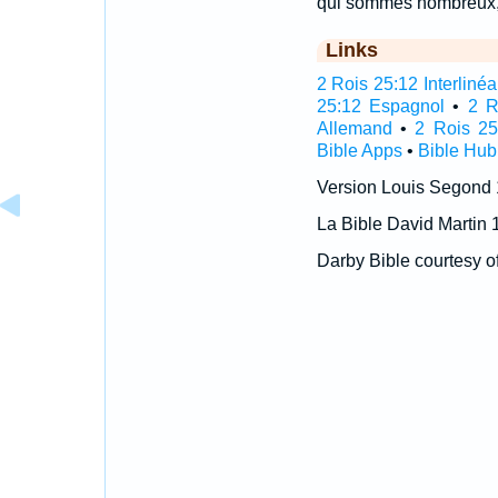
qui sommes nombreux, 
Links
2 Rois 25:12 Interlinéa
25:12 Espagnol
•
2 R
Allemand
•
2 Rois 25
Bible Apps
•
Bible Hub
Version Louis Segond
La Bible David Martin 
Darby Bible courtesy o