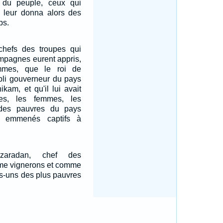
 du peuple, ceux qui
il leur donna alors des
ps.
chefs des troupes qui
ampagnes eurent appris,
mmes, que le roi de
bli gouverneur du pays
ikam, et qu'il lui avait
es, les femmes, les
 des pauvres du pays
s emmenés captifs à
zaradan, chef des
mme vignerons et comme
s-uns des plus pauvres