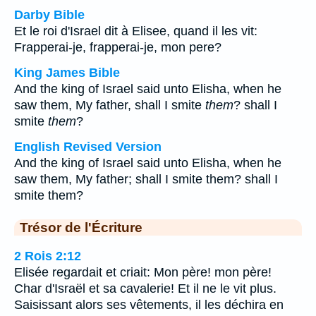
Darby Bible
Et le roi d'Israel dit à Elisee, quand il les vit:
Frapperai-je, frapperai-je, mon pere?
King James Bible
And the king of Israel said unto Elisha, when he
saw them, My father, shall I smite
them
? shall I
smite
them
?
English Revised Version
And the king of Israel said unto Elisha, when he
saw them, My father; shall I smite them? shall I
smite them?
Trésor de l'Écriture
2 Rois 2:12
Elisée regardait et criait: Mon père! mon père!
Char d'Israël et sa cavalerie! Et il ne le vit plus.
Saisissant alors ses vêtements, il les déchira en