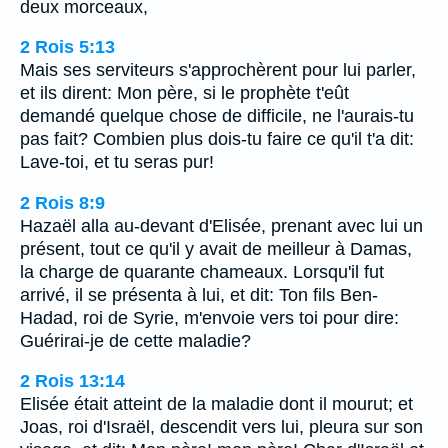
deux morceaux,
2 Rois 5:13
Mais ses serviteurs s'approchèrent pour lui parler,
et ils dirent: Mon père, si le prophète t'eût
demandé quelque chose de difficile, ne l'aurais-tu
pas fait? Combien plus dois-tu faire ce qu'il t'a dit:
Lave-toi, et tu seras pur!
2 Rois 8:9
Hazaël alla au-devant d'Elisée, prenant avec lui un
présent, tout ce qu'il y avait de meilleur à Damas,
la charge de quarante chameaux. Lorsqu'il fut
arrivé, il se présenta à lui, et dit: Ton fils Ben-
Hadad, roi de Syrie, m'envoie vers toi pour dire:
Guérirai-je de cette maladie?
2 Rois 13:14
Elisée était atteint de la maladie dont il mourut; et
Joas, roi d'Israël, descendit vers lui, pleura sur son