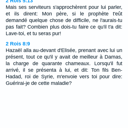
2 Rois 5:13
Mais ses serviteurs s'approchèrent pour lui parler,
et ils dirent: Mon père, si le prophète t'eût
demandé quelque chose de difficile, ne l'aurais-tu
pas fait? Combien plus dois-tu faire ce qu'il t'a dit:
Lave-toi, et tu seras pur!
2 Rois 8:9
Hazaël alla au-devant d'Elisée, prenant avec lui un
présent, tout ce qu'il y avait de meilleur à Damas,
la charge de quarante chameaux. Lorsqu'il fut
arrivé, il se présenta à lui, et dit: Ton fils Ben-
Hadad, roi de Syrie, m'envoie vers toi pour dire:
Guérirai-je de cette maladie?