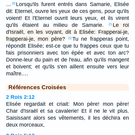
…
Lorsqu'ils furent entrés dans Samarie, Elisée
20
dit: Eternel, ouvre les yeux de ces gens, pour qu'ils
voient! Et l'Eternel ouvrit leurs yeux, et ils virent
qu'ils étaient au milieu de Samarie.
Le roi
21
d'Israël, en les voyant, dit à Elisée: Frapperai-je,
frapperai-je, mon père?
Tu ne frapperas point,
22
répondit Elisée; est-ce que tu frappes ceux que tu
fais prisonniers avec ton épée et avec ton arc?
Donne-leur du pain et de l'eau, afin qu'ils mangent
et boivent; et qu'ils s'en aillent ensuite vers leur
maître.…
Références Croisées
2 Rois 2:12
Elisée regardait et criait: Mon père! mon père!
Char d'Israël et sa cavalerie! Et il ne le vit plus.
Saisissant alors ses vêtements, il les déchira en
deux morceaux,