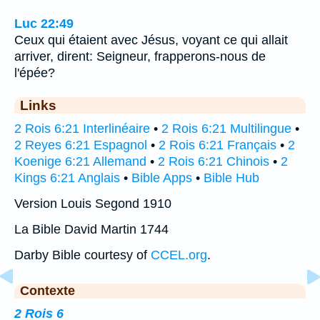
Luc 22:49
Ceux qui étaient avec Jésus, voyant ce qui allait
arriver, dirent: Seigneur, frapperons-nous de
l'épée?
Links
2 Rois 6:21 Interlinéaire
•
2 Rois 6:21 Multilingue
•
2 Reyes 6:21 Espagnol
•
2 Rois 6:21 Français
•
2
Koenige 6:21 Allemand
•
2 Rois 6:21 Chinois
•
2
Kings 6:21 Anglais
•
Bible Apps
•
Bible Hub
Version Louis Segond 1910
La Bible David Martin 1744
Darby Bible courtesy of
CCEL.org
.
Contexte
2 Rois 6