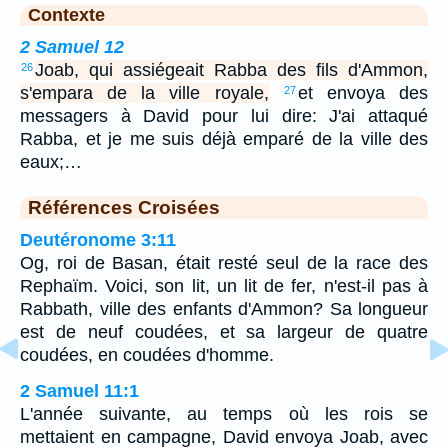
Contexte
2 Samuel 12
Joab, qui assiégeait Rabba des fils d'Ammon,
26
s'empara de la ville royale,
et envoya des
27
messagers à David pour lui dire: J'ai attaqué
Rabba, et je me suis déjà emparé de la ville des
eaux;…
Références Croisées
Deutéronome 3:11
Og, roi de Basan, était resté seul de la race des
Rephaïm. Voici, son lit, un lit de fer, n'est-il pas à
Rabbath, ville des enfants d'Ammon? Sa longueur
est de neuf coudées, et sa largeur de quatre
coudées, en coudées d'homme.
2 Samuel 11:1
L'année suivante, au temps où les rois se
mettaient en campagne, David envoya Joab, avec