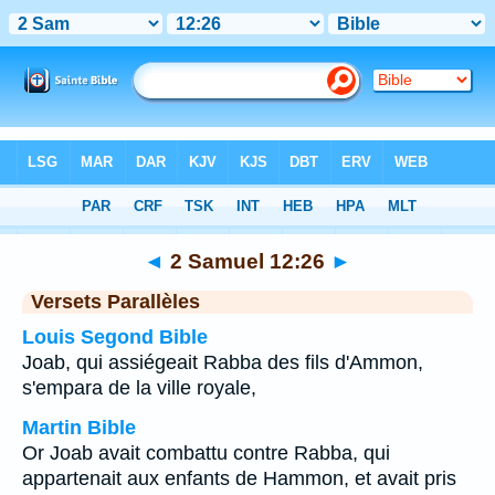
Bible
>
2 Samuel
>
Chapitre 12
> Verset 26
◄
2 Samuel 12:26
►
Versets Parallèles
Louis Segond Bible
Joab, qui assiégeait Rabba des fils d'Ammon,
s'empara de la ville royale,
Martin Bible
Or Joab avait combattu contre Rabba, qui
appartenait aux enfants de Hammon, et avait pris