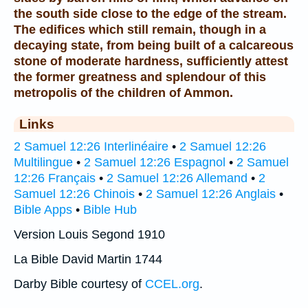
the south side close to the edge of the stream.
The edifices which still remain, though in a
decaying state, from being built of a calcareous
stone of moderate hardness, sufficiently attest
the former greatness and splendour of this
metropolis of the children of Ammon.
Links
2 Samuel 12:26 Interlinéaire
•
2 Samuel 12:26
Multilingue
•
2 Samuel 12:26 Espagnol
•
2 Samuel
12:26 Français
•
2 Samuel 12:26 Allemand
•
2
Samuel 12:26 Chinois
•
2 Samuel 12:26 Anglais
•
Bible Apps
•
Bible Hub
Version Louis Segond 1910
La Bible David Martin 1744
Darby Bible courtesy of
CCEL.org
.