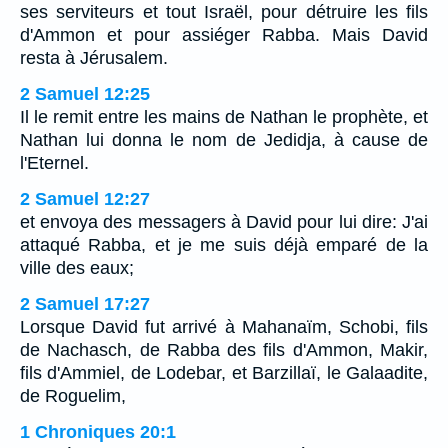
ses serviteurs et tout Israël, pour détruire les fils
d'Ammon et pour assiéger Rabba. Mais David
resta à Jérusalem.
2 Samuel 12:25
Il le remit entre les mains de Nathan le prophète, et
Nathan lui donna le nom de Jedidja, à cause de
l'Eternel.
2 Samuel 12:27
et envoya des messagers à David pour lui dire: J'ai
attaqué Rabba, et je me suis déjà emparé de la
ville des eaux;
2 Samuel 17:27
Lorsque David fut arrivé à Mahanaïm, Schobi, fils
de Nachasch, de Rabba des fils d'Ammon, Makir,
fils d'Ammiel, de Lodebar, et Barzillaï, le Galaadite,
de Roguelim,
1 Chroniques 20:1