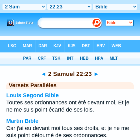
Bible
>
2 Samuel
>
Chapitre 22
> Verset 23
◄
2 Samuel 22:23
►
Versets Parallèles
Louis Segond Bible
Toutes ses ordonnances ont été devant moi, Et je
ne me suis point écarté de ses lois.
Martin Bible
Car j'ai eu devant moi tous ses droits, et je ne me
suis point détourné de ses ordonnances.