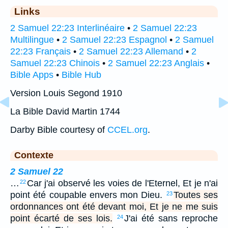
Links
2 Samuel 22:23 Interlinéaire
•
2 Samuel 22:23
Multilingue
•
2 Samuel 22:23 Espagnol
•
2 Samuel
22:23 Français
•
2 Samuel 22:23 Allemand
•
2
Samuel 22:23 Chinois
•
2 Samuel 22:23 Anglais
•
Bible Apps
•
Bible Hub
Version Louis Segond 1910
La Bible David Martin 1744
Darby Bible courtesy of
CCEL.org
.
Contexte
2 Samuel 22
…
Car j'ai observé les voies de l'Eternel, Et je n'ai
22
point été coupable envers mon Dieu.
Toutes ses
23
ordonnances ont été devant moi, Et je ne me suis
point écarté de ses lois.
J'ai été sans reproche
24