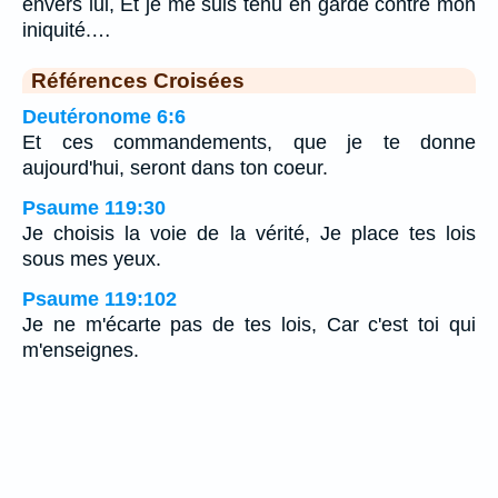
envers lui, Et je me suis tenu en garde contre mon
iniquité.…
Références Croisées
Deutéronome 6:6
Et ces commandements, que je te donne
aujourd'hui, seront dans ton coeur.
Psaume 119:30
Je choisis la voie de la vérité, Je place tes lois
sous mes yeux.
Psaume 119:102
Je ne m'écarte pas de tes lois, Car c'est toi qui
m'enseignes.