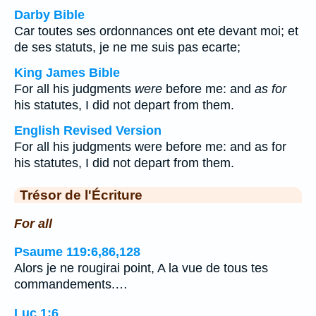
Darby Bible
Car toutes ses ordonnances ont ete devant moi; et
de ses statuts, je ne me suis pas ecarte;
King James Bible
For all his judgments
were
before me: and
as for
his statutes, I did not depart from them.
English Revised Version
For all his judgments were before me: and as for
his statutes, I did not depart from them.
Trésor de l'Écriture
For all
Psaume 119:6,86,128
Alors je ne rougirai point, A la vue de tous tes
commandements.…
Luc 1:6