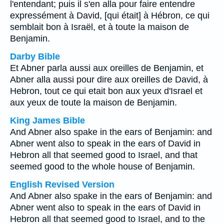
l'entendant; puis il s'en alla pour faire entendre
expressément à David, [qui était] à Hébron, ce qui
semblait bon à Israël, et à toute la maison de
Benjamin.
Darby Bible
Et Abner parla aussi aux oreilles de Benjamin, et
Abner alla aussi pour dire aux oreilles de David, à
Hebron, tout ce qui etait bon aux yeux d'Israel et
aux yeux de toute la maison de Benjamin.
King James Bible
And Abner also spake in the ears of Benjamin: and
Abner went also to speak in the ears of David in
Hebron all that seemed good to Israel, and that
seemed good to the whole house of Benjamin.
English Revised Version
And Abner also spake in the ears of Benjamin: and
Abner went also to speak in the ears of David in
Hebron all that seemed good to Israel, and to the