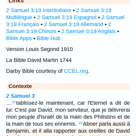
Links
2 Samuel 3:19 Interlinéaire
•
2 Samuel 3:19
Multilingue
•
2 Samuel 3:19 Espagnol
•
2 Samuel
3:19 Français
•
2 Samuel 3:19 Allemand
•
2
Samuel 3:19 Chinois
•
2 Samuel 3:19 Anglais
•
Bible Apps
•
Bible Hub
Version Louis Segond 1910
La Bible David Martin 1744
Darby Bible courtesy of
CCEL.org
.
Contexte
2 Samuel 3
…
tablissez-le maintenant, car l'Eternel a dit de
18
lui: C'est par David, mon serviteur, que je délivrerai
mon peuple d'Israël de la main des Philistins et de
la main de tous ses ennemis.
Abner parla aussi à
19
Benjamin, et il alla rapporter aux oreilles de David