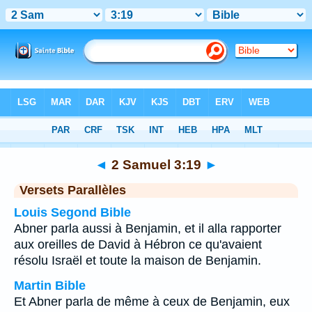
Bible
>
2 Samuel
>
Chapitre 3
> Verset 19
◄
2 Samuel 3:19
►
Versets Parallèles
Louis Segond Bible
Abner parla aussi à Benjamin, et il alla rapporter
aux oreilles de David à Hébron ce qu'avaient
résolu Israël et toute la maison de Benjamin.
Martin Bible
Et Abner parla de même à ceux de Benjamin, eux